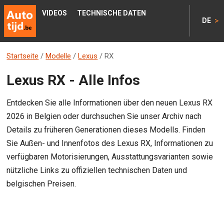
VIDEOS
TECHNISCHE DATEN
>
DE
Startseite
/
Modelle
/
Lexus
/
RX
Lexus RX - Alle Infos
Entdecken Sie alle Informationen über den neuen Lexus RX
2026 in Belgien oder durchsuchen Sie unser Archiv nach
Details zu früheren Generationen dieses Modells. Finden
Sie Außen- und Innenfotos des Lexus RX, Informationen zu
verfügbaren Motorisierungen, Ausstattungsvarianten sowie
nützliche Links zu offiziellen technischen Daten und
belgischen Preisen.