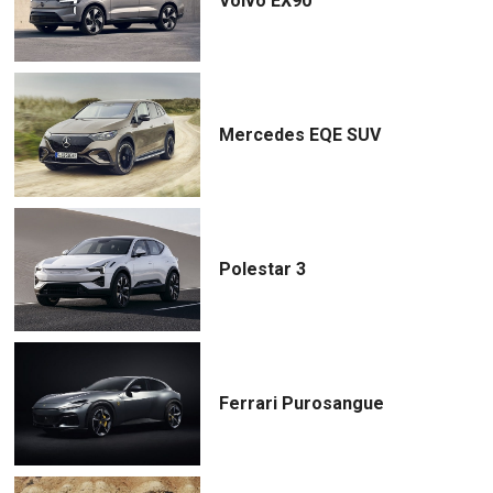
Volvo EX90
Mercedes EQE SUV
Polestar 3
Ferrari Purosangue