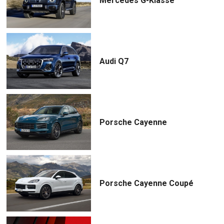
Mercedes G-Klasse
Audi Q7
Porsche Cayenne
Porsche Cayenne Coupé