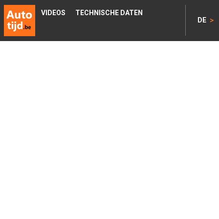
VIDEOS
TECHNISCHE DATEN
>
DE