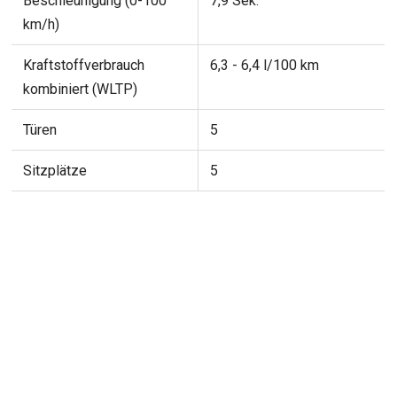
Beschleunigung (0-100
7,9 Sek.
km/h)
Kraftstoffverbrauch
6,3 - 6,4 l/100 km
kombiniert (WLTP)
Türen
5
Sitzplätze
5