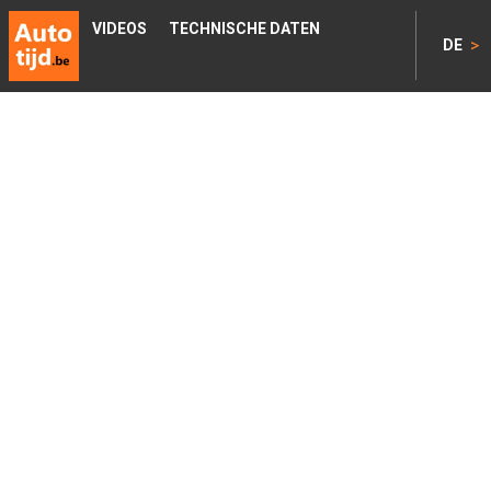
VIDEOS
TECHNISCHE DATEN
>
DE