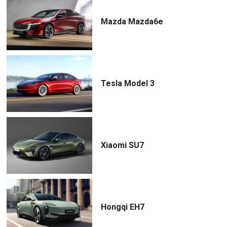
Mazda Mazda6e
Tesla Model 3
Xiaomi SU7
Hongqi EH7