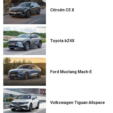
Citroën C5 X
Toyota bZ4X
Ford Mustang Mach-E
Volkswagen Tiguan Allspace