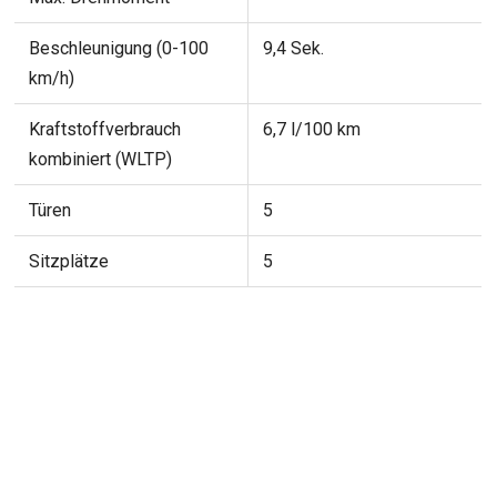
Beschleunigung (0-100
9,4 Sek.
km/h)
Kraftstoffverbrauch
6,7 l/100 km
kombiniert (WLTP)
Türen
5
Sitzplätze
5