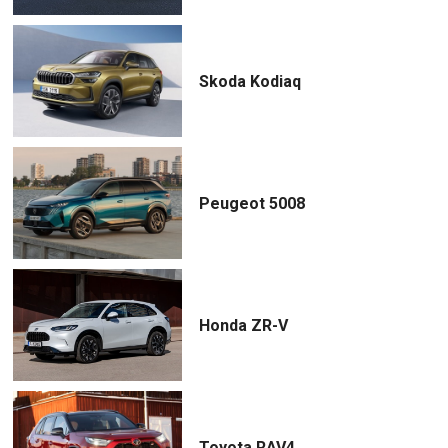
Skoda Kodiaq
Peugeot 5008
Honda ZR-V
Toyota RAV4