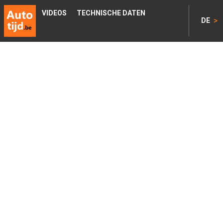
VIDEOS
TECHNISCHE DATEN
>
DE