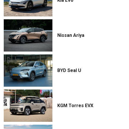
Kia EV6
Nissan Ariya
BYD Seal U
KGM Torres EVX