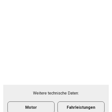
Weitere technische Daten:
Motor
Fahrleistungen