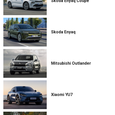
Skoda Enyaq Coupé
Skoda Enyaq
Mitsubishi Outlander
Xiaomi YU7