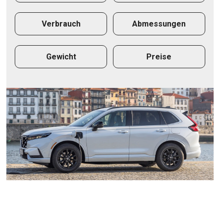
Verbrauch
Abmessungen
Gewicht
Preise