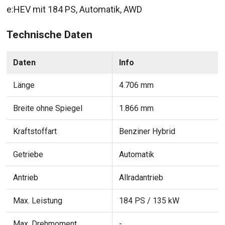
e:HEV mit 184 PS, Automatik, AWD
Technische Daten
Daten
Info
Länge
4.706 mm
Breite ohne Spiegel
1.866 mm
Kraftstoffart
Benziner Hybrid
Getriebe
Automatik
Antrieb
Allradantrieb
Max. Leistung
184 PS / 135 kW
Max. Drehmoment
-