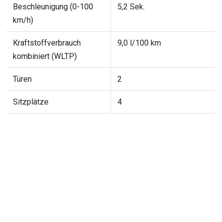
Beschleunigung (0-100
5,2 Sek.
km/h)
Kraftstoffverbrauch
9,0 l/100 km
kombiniert (WLTP)
Türen
2
Sitzplätze
4