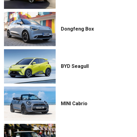
Dongfeng Box
BYD Seagull
MINI Cabrio