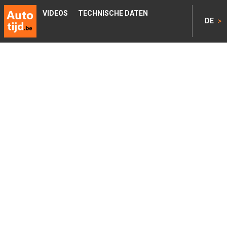
VIDEOS
TECHNISCHE DATEN
>
DE