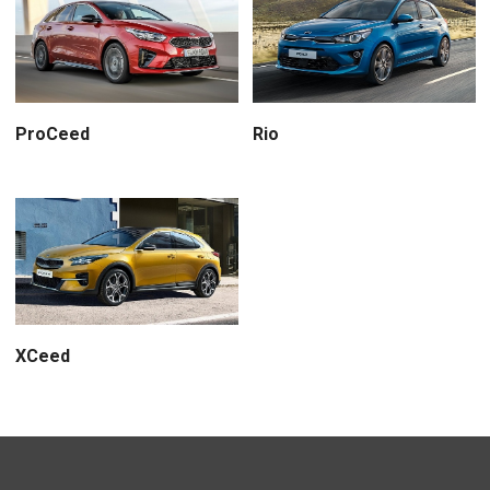
ProCeed
Rio
XCeed