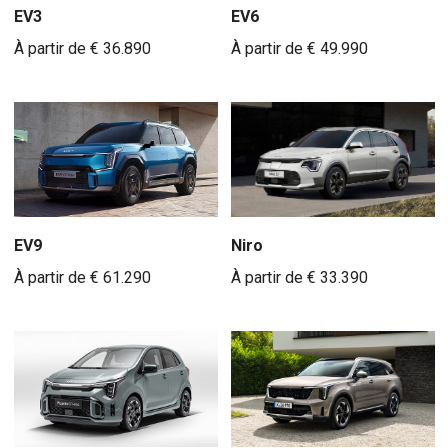
EV3
EV6
À partir de € 36.890
À partir de € 49.990
Niro
EV9
À partir de € 33.390
À partir de € 61.290