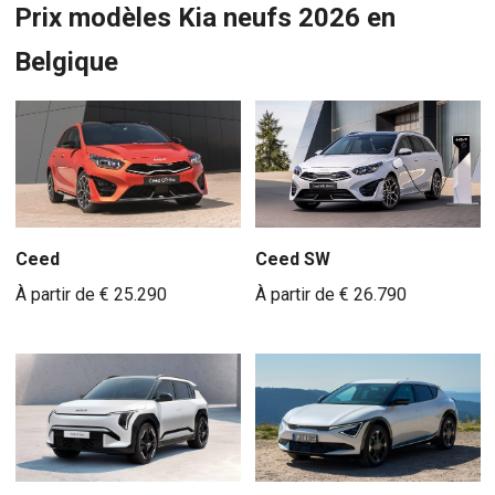
Prix modèles Kia neufs 2026 en
Belgique
Ceed SW
Ceed
À partir de € 26.790
À partir de € 25.290