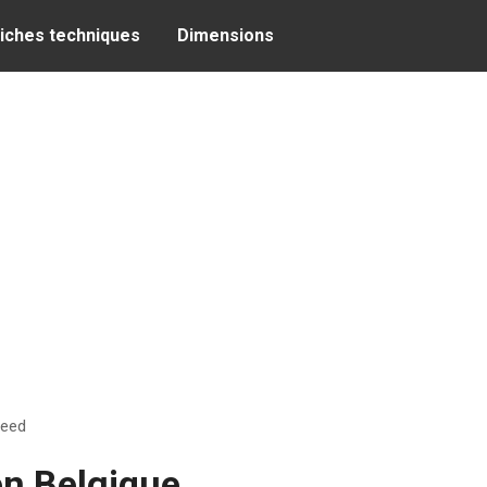
iches techniques
Dimensions
eed
en Belgique