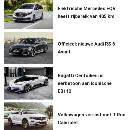
Elektrische Mercedes EQV
heeft rijbereik van 405 km
Officieel: nieuwe Audi RS 6
Avant
Bugatti Centodieci is
eerbetoon aan iconische
EB110
Volkswagen verrast met T-Roc
Cabriolet