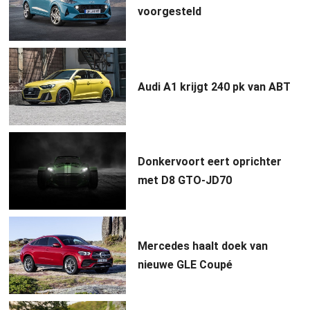
voorgesteld
Audi A1 krijgt 240 pk van ABT
Donkervoort eert oprichter
met D8 GTO-JD70
Mercedes haalt doek van
nieuwe GLE Coupé