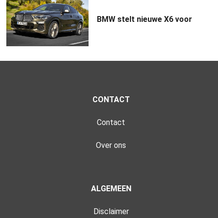
BMW stelt nieuwe X6 voor
CONTACT
Contact
Over ons
ALGEMEEN
Disclaimer