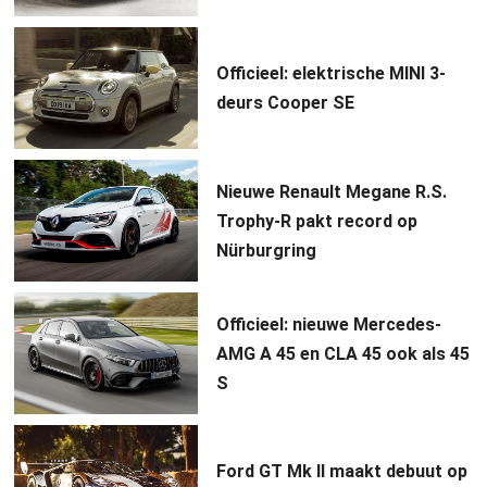
Officieel: elektrische MINI 3-
deurs Cooper SE
Nieuwe Renault Megane R.S.
Trophy-R pakt record op
Nürburgring
Officieel: nieuwe Mercedes-
AMG A 45 en CLA 45 ook als 45
S
Ford GT Mk II maakt debuut op