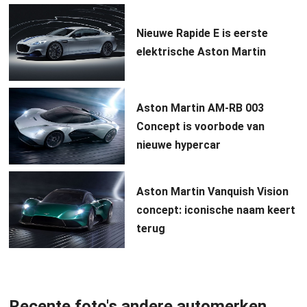
Nieuwe Rapide E is eerste
elektrische Aston Martin
Aston Martin AM-RB 003
Concept is voorbode van
nieuwe hypercar
Aston Martin Vanquish Vision
concept: iconische naam keert
terug
Recente foto's andere automerken