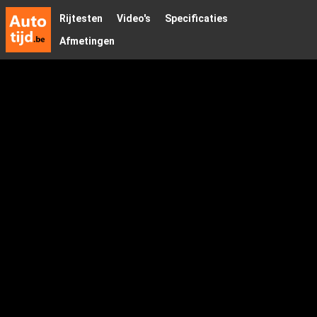
Rijtesten
Video's
Specificaties
Afmetingen