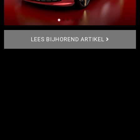
LEES BIJHOREND ARTIKEL