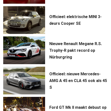
Officieel: elektrische MINI 3-
deurs Cooper SE
Nieuwe Renault Megane R.S.
Trophy-R pakt record op
Nürburgring
Officieel: nieuwe Mercedes-
AMG A 45 en CLA 45 ook als 45
S
Ford GT Mk II maakt debuut op