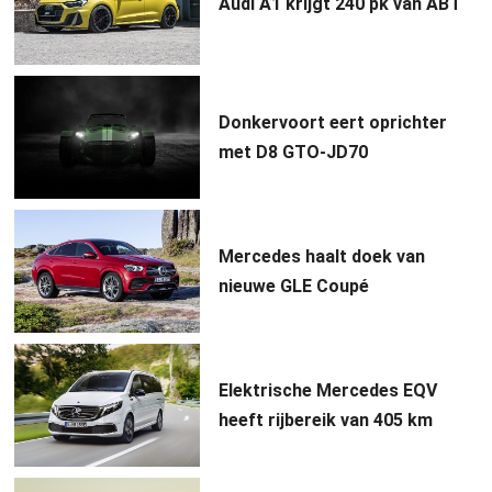
Audi A1 krijgt 240 pk van ABT
Donkervoort eert oprichter
met D8 GTO-JD70
Mercedes haalt doek van
nieuwe GLE Coupé
Elektrische Mercedes EQV
heeft rijbereik van 405 km