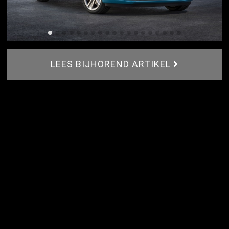
LEES BIJHOREND ARTIKEL