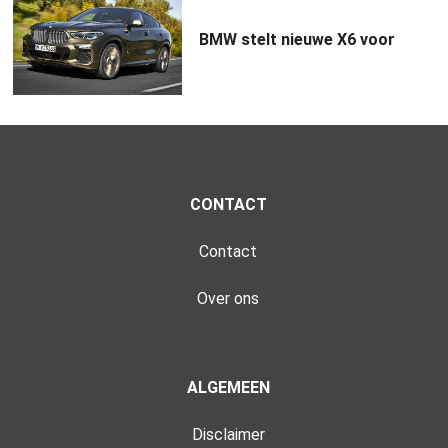
BMW stelt nieuwe X6 voor
CONTACT
Contact
Over ons
ALGEMEEN
Disclaimer