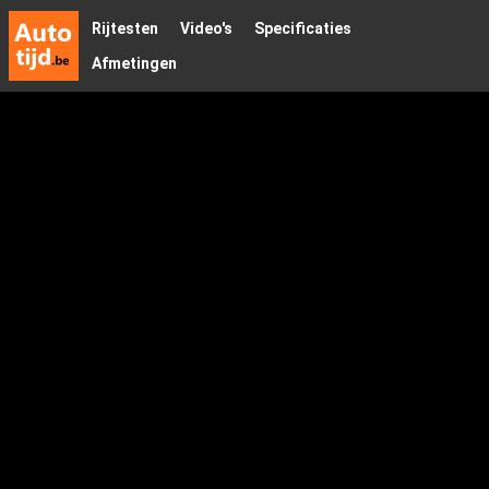
Rijtesten
Video's
Specificaties
Afmetingen