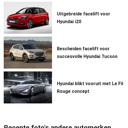
Uitgebreide facelift voor
Hyundai i20
Bescheiden facelift voor
succesvolle Hyundai Tucson
Hyundai blikt vooruit met Le Fil
Rouge concept
Recente foto's andere automerken