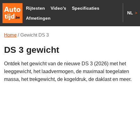
Rijtesten
Video's
Specificaties
NL
>
Afmetingen
Home
/
Gewicht DS 3
DS 3 gewicht
Ontdek het gewicht van de nieuwe DS 3 (2026) met het
leeggewicht, het laadvermogen, de maximaal toegelaten
massa, het trekgewicht, de kogeldruk, de daklast en meer.