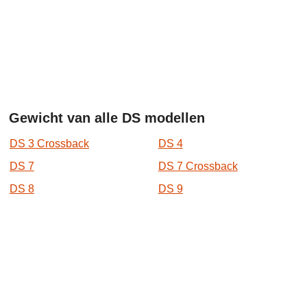
Gewicht van alle DS modellen
DS 3 Crossback
DS 4
DS 7
DS 7 Crossback
DS 8
DS 9