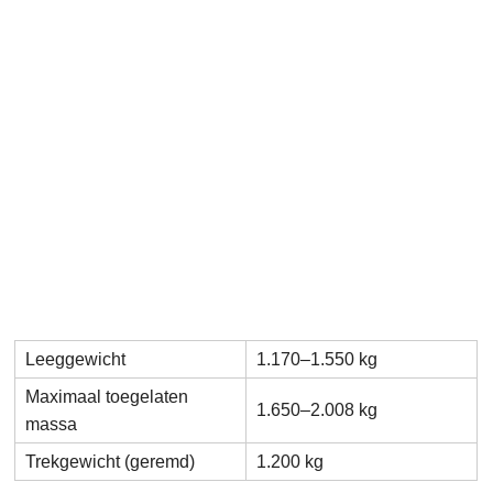
Leeggewicht
1.170–1.550 kg
Maximaal toegelaten
1.650–2.008 kg
massa
Trekgewicht (geremd)
1.200 kg