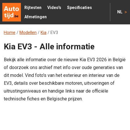
Rijtesten
Video's
Specificaties
>
NL
Afmetingen
Home
/
Modellen
/
Kia
/
EV3
Kia EV3 - Alle informatie
Bekijk alle informatie over de nieuwe Kia EV3 2026 in België
of doorzoek ons archief met info over oude generaties van
dit model. Vind foto's van het exterieur en interieur van de
EV3, details over beschikbare motoren, uitvoeringen of
uitrustingsniveaus en handige links naar de officiële
technische fiches en Belgische prijzen.