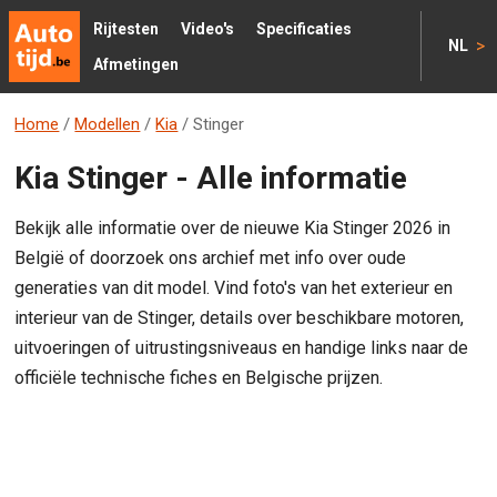
Rijtesten
Video's
Specificaties
>
NL
Afmetingen
Home
/
Modellen
/
Kia
/
Stinger
Kia Stinger - Alle informatie
Bekijk alle informatie over de nieuwe Kia Stinger 2026 in
België of doorzoek ons archief met info over oude
generaties van dit model. Vind foto's van het exterieur en
interieur van de Stinger, details over beschikbare motoren,
uitvoeringen of uitrustingsniveaus en handige links naar de
officiële technische fiches en Belgische prijzen.