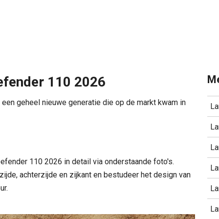
Me
efender 110 2026
 een geheel nieuwe generatie die op de markt kwam in
La
La
La
efender 110 2026 in detail via onderstaande foto's.
La
ijde, achterzijde en zijkant en bestudeer het design van
ur.
La
La