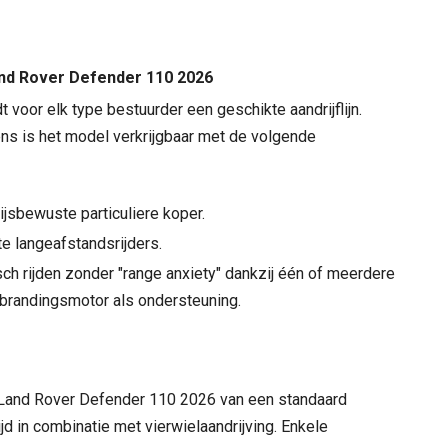
and Rover Defender 110 2026
voor elk type bestuurder een geschikte aandrijflijn.
ns is het model verkrijgbaar met de volgende
ijsbewuste particuliere koper.
e langeafstandsrijders.
ch rijden zonder "range anxiety" dankzij één of meerdere
brandingsmotor als ondersteuning.
Land Rover Defender 110 2026 van een standaard
jd in combinatie met vierwielaandrijving. Enkele