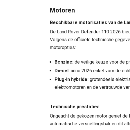
Motoren
Beschikbare motorisaties van de L
De Land Rover Defender 110 2026 biedt 
Volgens de officiële technische gegeve
motoropties:
Benzine:
de veilige keuze voor de pr
Diesel:
anno 2026 enkel voor de echt
Plug-in hybride:
grotendeels elektris
elektromotoren en de vertrouwde ver
Technische prestaties
Ongeacht de gekozen motor geniet de 
automatische versnellingsbak en dit alti