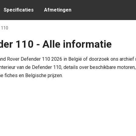
Specificaties
Afmetingen
 110
er 110 - Alle informatie
Land Rover Defender 110 2026 in België of doorzoek ons archief 
 interieur van de Defender 110, details over beschikbare motoren,
he fiches en Belgische prijzen.