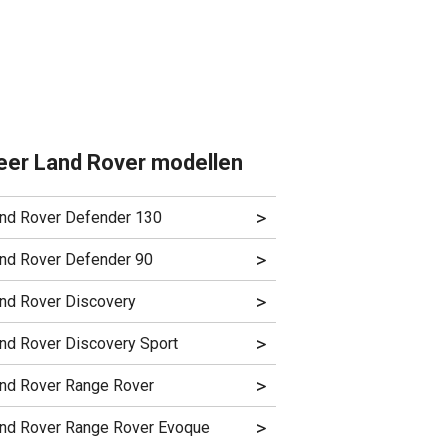
er Land Rover modellen
>
nd Rover Defender 130
>
nd Rover Defender 90
>
nd Rover Discovery
>
nd Rover Discovery Sport
>
nd Rover Range Rover
>
nd Rover Range Rover Evoque