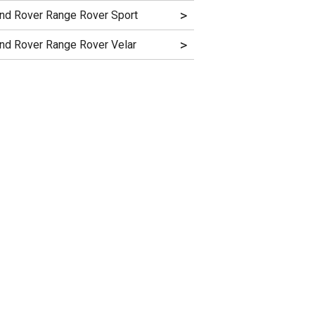
>
nd Rover Range Rover Sport
>
nd Rover Range Rover Velar