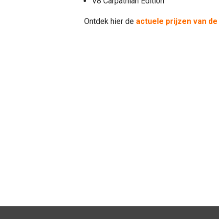
V8 Carpathian Edition
Ontdek hier de
actuele prijzen van d