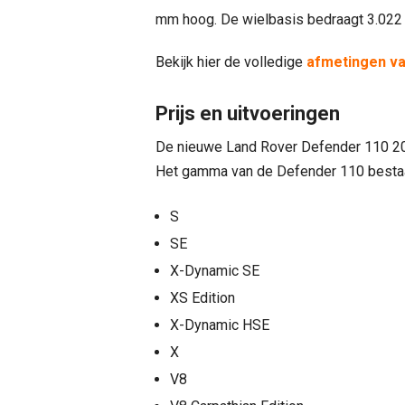
mm hoog. De wielbasis bedraagt 3.022
Bekijk hier de volledige
afmetingen va
Prijs en uitvoeringen
De nieuwe Land Rover Defender 110 2026
Het gamma van de Defender 110 bestaat
S
SE
X-Dynamic SE
XS Edition
X-Dynamic HSE
X
V8