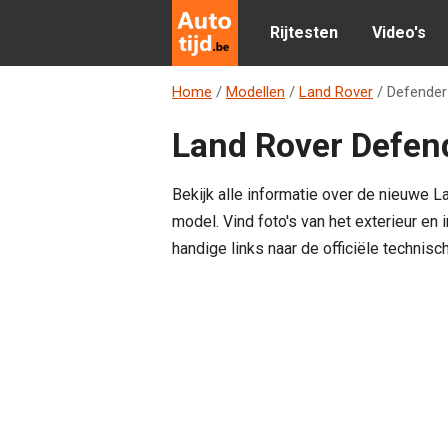
Rijtesten
Video's
Home
/
Modellen
/
Land Rover
/
Defender
Land Rover Defend
Bekijk alle informatie over de nieuwe 
model. Vind foto's van het exterieur en
handige links naar de officiële technisc