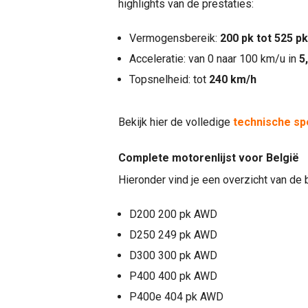
highlights van de prestaties:
Vermogensbereik:
200 pk tot 525 pk
Acceleratie: van 0 naar 100 km/u in
5
Topsnelheid: tot
240 km/h
Bekijk hier de volledige
technische sp
Complete motorenlijst voor België
Hieronder vind je een overzicht van de 
D200 200 pk AWD
D250 249 pk AWD
D300 300 pk AWD
P400 400 pk AWD
P400e 404 pk AWD