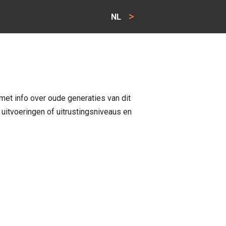
>
NL
met info over oude generaties van dit
 uitvoeringen of uitrustingsniveaus en