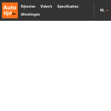
Rijtesten
Video's
Specificaties
>
NL
Afmetingen