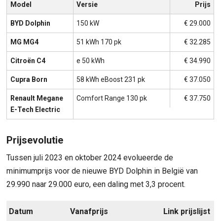
Model
Versie
Prijs
BYD Dolphin
150 kW
€ 29.000
MG MG4
51 kWh 170 pk
€ 32.285
Citroën C4
e 50 kWh
€ 34.990
Cupra Born
58 kWh eBoost 231 pk
€ 37.050
Renault Megane
Comfort Range 130 pk
€ 37.750
E-Tech Electric
Prijsevolutie
Tussen juli 2023 en oktober 2024 evolueerde de
minimumprijs voor de nieuwe BYD Dolphin in België van
29.990 naar 29.000 euro, een daling met 3,3 procent.
Datum
Vanafprijs
Link prijslijst