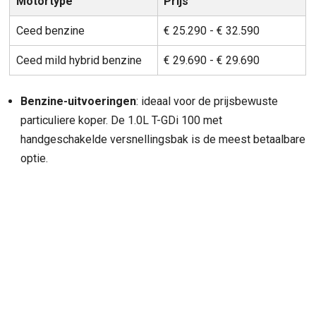
Motortype
Prijs
Ceed benzine
€ 25.290 - € 32.590
Ceed mild hybrid benzine
€ 29.690 - € 29.690
Benzine-uitvoeringen
: ideaal voor de prijsbewuste
particuliere koper. De 1.0L T-GDi 100 met
handgeschakelde versnellingsbak is de meest betaalbare
optie.