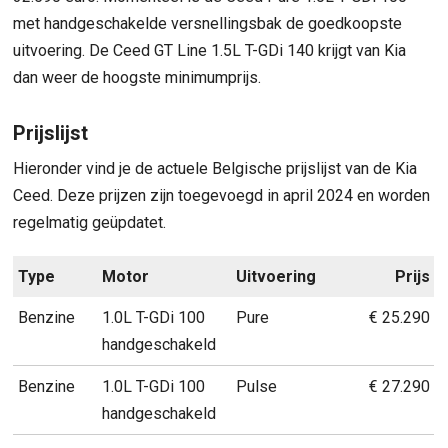
met handgeschakelde versnellingsbak de goedkoopste
uitvoering. De Ceed GT Line 1.5L T-GDi 140 krijgt van Kia
dan weer de hoogste minimumprijs.
Prijslijst
Hieronder vind je de actuele Belgische prijslijst van de Kia
Ceed. Deze prijzen zijn toegevoegd in april 2024 en worden
regelmatig geüpdatet.
Type
Motor
Uitvoering
Prijs
Benzine
1.0L T-GDi 100
Pure
€ 25.290
handgeschakeld
Benzine
1.0L T-GDi 100
Pulse
€ 27.290
handgeschakeld