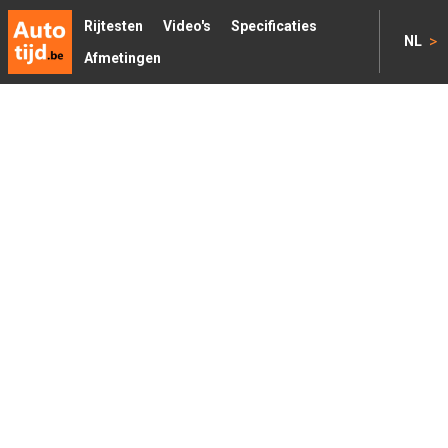
Rijtesten
Video's
Specificaties
>
NL
Afmetingen