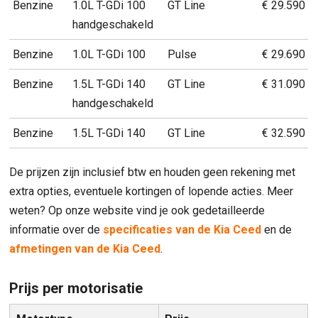
Benzine
1.0L T-GDi 100
GT Line
€ 29.590
handgeschakeld
Benzine
1.0L T-GDi 100
Pulse
€ 29.690
Benzine
1.5L T-GDi 140
GT Line
€ 31.090
handgeschakeld
Benzine
1.5L T-GDi 140
GT Line
€ 32.590
De prijzen zijn inclusief btw en houden geen rekening met
extra opties, eventuele kortingen of lopende acties. Meer
weten? Op onze website vind je ook gedetailleerde
informatie over de
specificaties van de Kia Ceed
en de
afmetingen van de Kia Ceed
.
Prijs per motorisatie