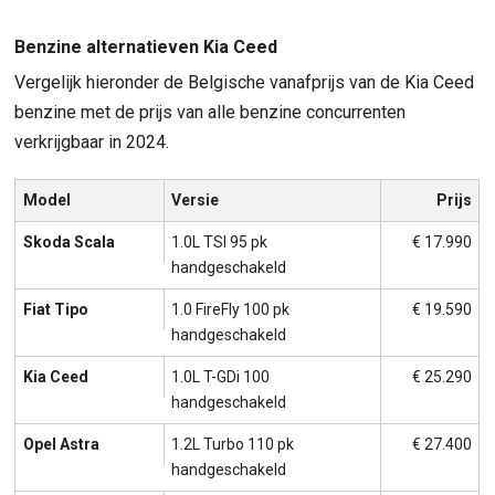
Benzine alternatieven Kia Ceed
Vergelijk hieronder de Belgische vanafprijs van de Kia Ceed
benzine met de prijs van alle benzine concurrenten
verkrijgbaar in 2024.
Model
Versie
Prijs
Skoda Scala
1.0L TSI 95 pk
€ 17.990
handgeschakeld
Fiat Tipo
1.0 FireFly 100 pk
€ 19.590
handgeschakeld
Kia Ceed
1.0L T-GDi 100
€ 25.290
handgeschakeld
Opel Astra
1.2L Turbo 110 pk
€ 27.400
handgeschakeld