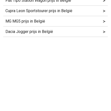
>
Fiat Tipo Station Wagon prijs in België
>
Cupra Leon Sportstourer prijs in België
>
MG MG5 prijs in België
>
Dacia Jogger prijs in België