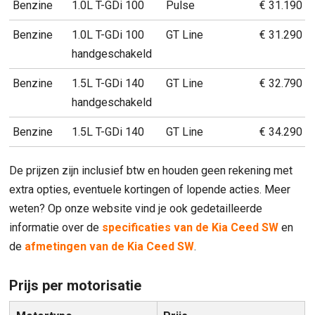
Benzine
1.0L T-GDi 100
Pulse
€ 31.190
Benzine
1.0L T-GDi 100
GT Line
€ 31.290
handgeschakeld
Benzine
1.5L T-GDi 140
GT Line
€ 32.790
handgeschakeld
Benzine
1.5L T-GDi 140
GT Line
€ 34.290
De prijzen zijn inclusief btw en houden geen rekening met
extra opties, eventuele kortingen of lopende acties. Meer
weten? Op onze website vind je ook gedetailleerde
informatie over de
specificaties van de Kia Ceed SW
en
de
afmetingen van de Kia Ceed SW
.
Prijs per motorisatie