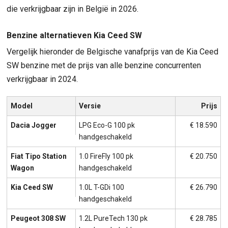
die verkrijgbaar zijn in België in 2026.
Benzine alternatieven Kia Ceed SW
Vergelijk hieronder de Belgische vanafprijs van de Kia Ceed
SW benzine met de prijs van alle benzine concurrenten
verkrijgbaar in 2024.
Model
Versie
Prijs
Dacia Jogger
LPG Eco-G 100 pk
€ 18.590
handgeschakeld
Fiat Tipo Station
1.0 FireFly 100 pk
€ 20.750
Wagon
handgeschakeld
Kia Ceed SW
1.0L T-GDi 100
€ 26.790
handgeschakeld
Peugeot 308 SW
1.2L PureTech 130 pk
€ 28.785