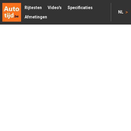
Rijtesten
Video's
Specificaties
>
NL
Afmetingen