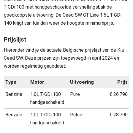
T-GDi 100 met handgeschakelde versnellingsbak de
goedkoopste uitvoering. De Ceed SW GT Line 1.5L T-GDi
140 krijgt van Kia dan weer de hoogste minimumprijs.
Prijslijst
Hieronder vind je de actuele Belgische prijslijst van de Kia
Ceed SW. Deze prijzen zijn toegevoegd in april 2024 en
worden regelmatig geüpdatet.
Type
Motor
Uitvoering
Prijs
Benzine
1.0L T-GDi 100
Pure
€ 26.790
handgeschakeld
Benzine
1.0L T-GDi 100
Pulse
€ 28.790
handgeschakeld