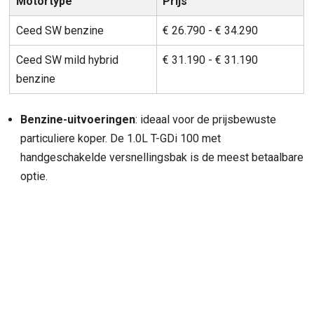
Motortype
Prijs
Ceed SW benzine
€ 26.790 - € 34.290
Ceed SW mild hybrid
€ 31.190 - € 31.190
benzine
Benzine-uitvoeringen
: ideaal voor de prijsbewuste
particuliere koper. De 1.0L T-GDi 100 met
handgeschakelde versnellingsbak is de meest betaalbare
optie.