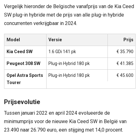
Vergelijk hieronder de Belgische vanafprijs van de Kia Ceed
SW plug-in hybride met de prijs van alle plug-in hybride
concurrenten verkrijgbaar in 2024.
Model
Versie
Prijs
Kia Ceed SW
1.6 GDi 141 pk
€ 35.790
Peugeot 308 SW
Plug-in Hybrid 180 pk
€ 41.385
Opel Astra Sports
Plug-in Hybrid 180 pk
€ 45.600
Tourer
Prijsevolutie
Tussen januari 2022 en april 2024 evolueerde de
minimumprijs voor de nieuwe Kia Ceed SW in België van
23.490 naar 26.790 euro, een stijging met 14,0 procent.