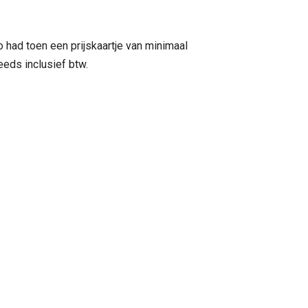
o had toen een prijskaartje van minimaal
eeds inclusief btw.