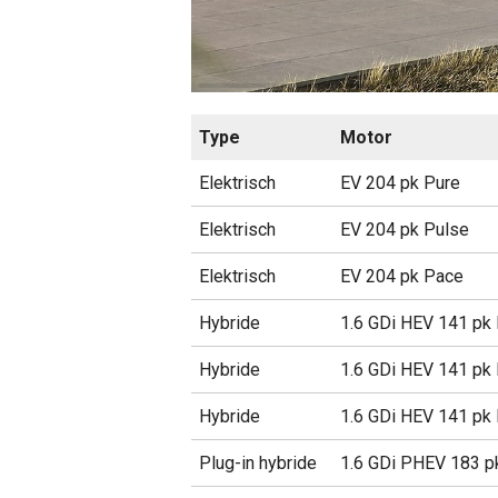
Type
Motor
Elektrisch
EV 204 pk Pure
Elektrisch
EV 204 pk Pulse
Elektrisch
EV 204 pk Pace
Hybride
1.6 GDi HEV 141 pk
Hybride
1.6 GDi HEV 141 pk
Hybride
1.6 GDi HEV 141 pk
Plug-in hybride
1.6 GDi PHEV 183 p