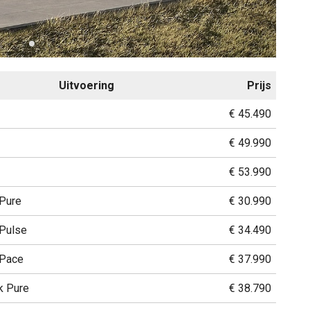
Uitvoering
Prijs
€ 45.490
€ 49.990
€ 53.990
 Pure
€ 30.990
 Pulse
€ 34.490
 Pace
€ 37.990
k Pure
€ 38.790