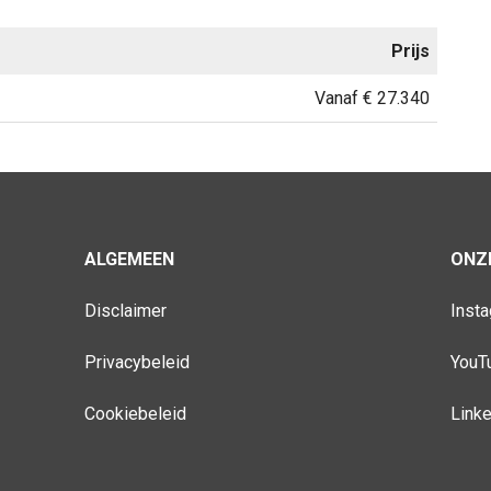
Prijs
Vanaf € 27.340
ALGEMEEN
ONZE
Disclaimer
Inst
Privacybeleid
YouT
Cookiebeleid
Link