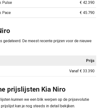
k Pulse
€ 42.390
k Pace
€ 45.790
Niro
dels gedateerd. De meest recente prijzen voor de nieuwe
Prijs
Vanaf € 33.390
 prijslijsten Kia Niro
slijsten kunnen we een blik werpen op de prijsevolutie
prijslijst kan je nog steeds in detail bekijken.