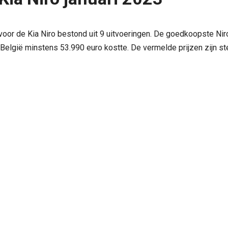
3 voor de Kia Niro bestond uit 9 uitvoeringen. De goedkoopste Nir
n België minstens 53.990 euro kostte. De vermelde prijzen zijn st