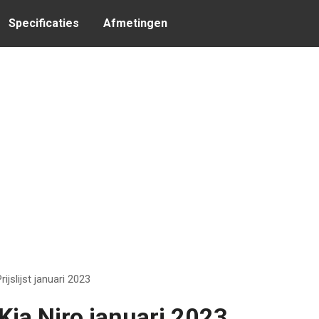
Specificaties
Afmetingen
rijslijst januari 2023
Kia Niro januari 2023