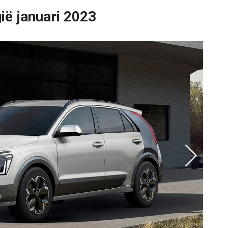
gië januari 2023