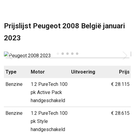
Prijslijst Peugeot 2008 België januari
2023
Type
Motor
Uitvoering
Prijs
Benzine
1.2 PureTech 100
€ 28.115
pk Active Pack
handgeschakeld
Benzine
1.2 PureTech 100
€ 28.615
pk Style
handgeschakeld