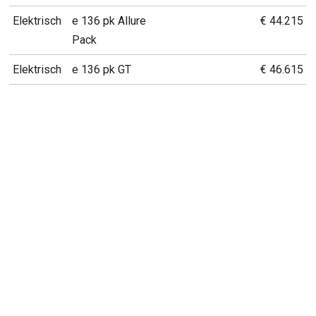
Elektrisch
e 136 pk Allure
€ 44.215
Pack
Elektrisch
e 136 pk GT
€ 46.615