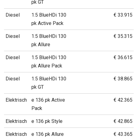
pk GT
Diesel
1.5 BlueHDi 130
€ 33.915
pk Active Pack
Diesel
1.5 BlueHDi 130
€ 35.315
pk Allure
Diesel
1.5 BlueHDi 130
€ 36.615
pk Allure Pack
Diesel
1.5 BlueHDi 130
€ 38.865
pk GT
Elektrisch
e 136 pk Active
€ 42.365
Pack
Elektrisch
e 136 pk Style
€ 42.865
Elektrisch
e 136 pk Allure
€ 43.365