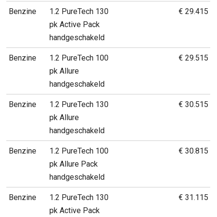
Benzine
1.2 PureTech 130
€ 29.415
pk Active Pack
handgeschakeld
Benzine
1.2 PureTech 100
€ 29.515
pk Allure
handgeschakeld
Benzine
1.2 PureTech 130
€ 30.515
pk Allure
handgeschakeld
Benzine
1.2 PureTech 100
€ 30.815
pk Allure Pack
handgeschakeld
Benzine
1.2 PureTech 130
€ 31.115
pk Active Pack