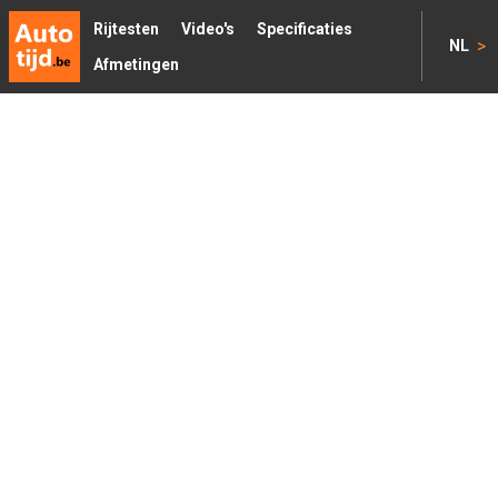
Rijtesten
Video's
Specificaties
>
NL
Afmetingen