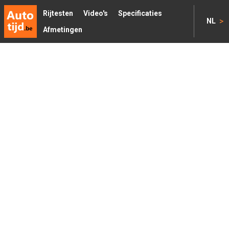
Rijtesten
Video's
Specificaties
>
NL
Afmetingen