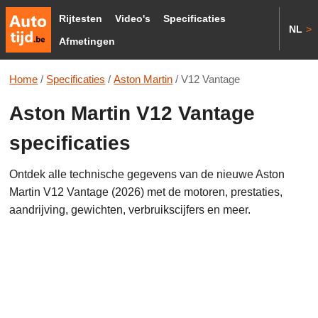
Rijtesten
Video's
Specificaties
NL
>
Afmetingen
Home
/
Specificaties
/
Aston Martin
/
V12 Vantage
Aston Martin V12 Vantage
specificaties
Ontdek alle technische gegevens van de nieuwe Aston
Martin V12 Vantage (2026) met de motoren, prestaties,
aandrijving, gewichten, verbruikscijfers en meer.