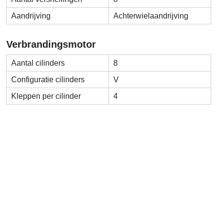
Aandrijving
Achterwielaandrijving
Verbrandingsmotor
Aantal cilinders
8
Configuratie cilinders
V
Kleppen per cilinder
4