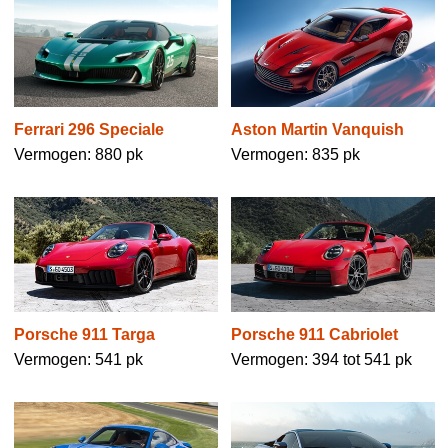
Ferrari 296 Speciale
Aston Martin Vanquish
Vermogen: 880 pk
Vermogen: 835 pk
Porsche 911 Targa
Porsche 911 Cabriolet
Vermogen: 541 pk
Vermogen: 394 tot 541 pk