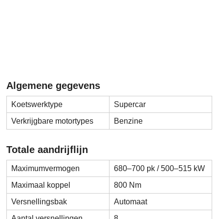
Algemene gegevens
Koetswerktype
Supercar
Verkrijgbare motortypes
Benzine
Totale aandrijflijn
Maximumvermogen
680–700 pk / 500–515 kW
Maximaal koppel
800 Nm
Versnellingsbak
Automaat
Aantal versnellingen
8