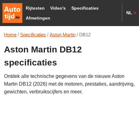
Rijtesten
Video's
Specificaties
NL
>
Afmetingen
Home
/
Specificaties
/
Aston Martin
/
DB12
Aston Martin DB12
specificaties
Ontdek alle technische gegevens van de nieuwe Aston
Martin DB12 (2026) met de motoren, prestaties, aandrijving,
gewichten, verbruikscijfers en meer.