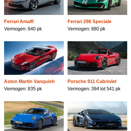
Ferrari Amalfi
Ferrari 296 Speciale
Vermogen: 640 pk
Vermogen: 880 pk
Aston Martin Vanquish
Porsche 911 Cabriolet
Vermogen: 835 pk
Vermogen: 394 tot 541 pk