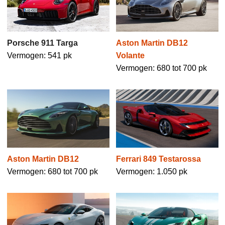
Porsche 911 Targa
Aston Martin DB12
Vermogen: 541 pk
Volante
Vermogen: 680 tot 700 pk
Ferrari 849 Testarossa
Aston Martin DB12
Vermogen: 1.050 pk
Vermogen: 680 tot 700 pk