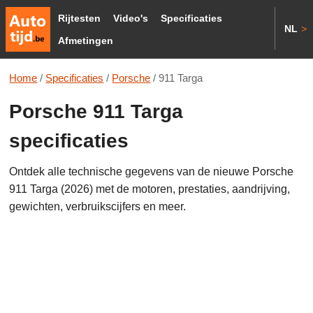
Rijtesten
Video's
Specificaties
NL
>
Afmetingen
Home
/
Specificaties
/
Porsche
/
911 Targa
Porsche 911 Targa
specificaties
Ontdek alle technische gegevens van de nieuwe Porsche
911 Targa (2026) met de motoren, prestaties, aandrijving,
gewichten, verbruikscijfers en meer.