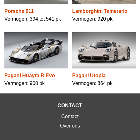
Porsche 911
Lamborghini Temerario
Vermogen: 394 tot 541 pk
Vermogen: 920 pk
Pagani Huayra R Evo
Pagani Utopia
Vermogen: 900 pk
Vermogen: 864 pk
CONTACT
Contact
Over ons