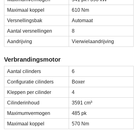
Maximaal koppel
610 Nm
Versnellingsbak
Automaat
Aantal versnellingen
8
Aandrijving
Vierwielaandrijving
Verbrandingsmotor
Aantal cilinders
6
Configuratie cilinders
Boxer
Kleppen per cilinder
4
Cilinderinhoud
3591 cm³
Maximumvermogen
485 pk
Maximaal koppel
570 Nm