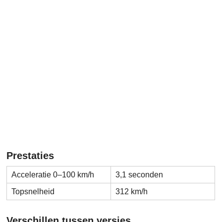
Prestaties
Acceleratie 0–100 km/h
3,1 seconden
Topsnelheid
312 km/h
Verschillen tussen versies