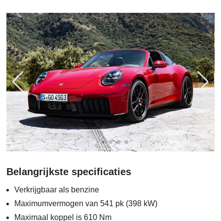
Belangrijkste specificaties
Verkrijgbaar als benzine
Maximumvermogen van 541 pk (398 kW)
Maximaal koppel is 610 Nm