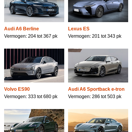
Audi A6 Berline
Lexus ES
Vermogen: 204 tot 367 pk
Vermogen: 201 tot 343 pk
Volvo ES90
Audi A6 Sportback e-tron
Vermogen: 333 tot 680 pk
Vermogen: 286 tot 503 pk