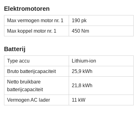
Elektromotoren
Max vermogen motor nr. 1
190 pk
Max koppel motor nr. 1
450 Nm
Batterij
Type accu
Lithium-ion
Bruto batterijcapaciteit
25,9 kWh
Netto bruikbare
21,8 kWh
batterijcapaciteit
Vermogen AC lader
11 kW