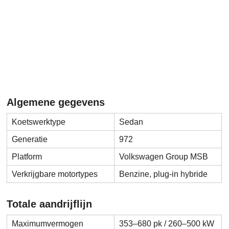
Algemene gegevens
Koetswerktype
Sedan
Generatie
972
Platform
Volkswagen Group MSB
Verkrijgbare motortypes
Benzine, plug-in hybride
Totale aandrijflijn
Maximumvermogen
353–680 pk / 260–500 kW