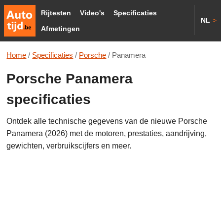
Rijtesten
Video's
Specificaties
NL
>
Afmetingen
Home
/
Specificaties
/
Porsche
/
Panamera
Porsche Panamera
specificaties
Ontdek alle technische gegevens van de nieuwe Porsche
Panamera (2026) met de motoren, prestaties, aandrijving,
gewichten, verbruikscijfers en meer.