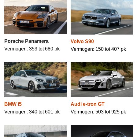
Porsche Panamera
Volvo S90
Vermogen: 353 tot 680 pk
Vermogen: 150 tot 407 pk
BMW i5
Audi e-tron GT
Vermogen: 340 tot 601 pk
Vermogen: 503 tot 925 pk