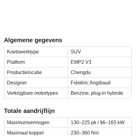
Algemene gegevens
Koetswerktype
SUV
Platform
EMP2 V3
Productielocatie
Chengdu
Designer
Frédéric Angibaud
Verkrijgbare motortypes
Benzine, plug-in hybride
Totale aandrijflijn
Maximumvermogen
130–225 pk / 96–165 kW
Maximaal koppel
230–360 Nm