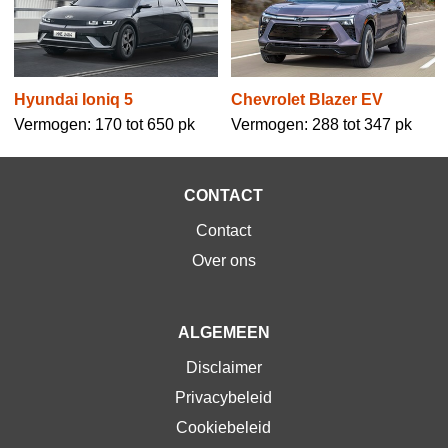
Hyundai Ioniq 5
Chevrolet Blazer EV
Vermogen: 170 tot 650 pk
Vermogen: 288 tot 347 pk
CONTACT
Contact
Over ons
ALGEMEEN
Disclaimer
Privacybeleid
Cookiebeleid