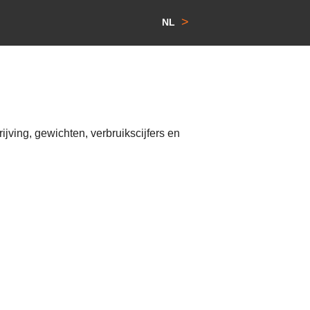
>
NL
ving, gewichten, verbruikscijfers en