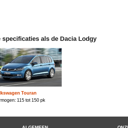
 specificaties als de Dacia Lodgy
lkswagen Touran
rmogen: 115 tot 150 pk
ALGEMEEN
ONZ