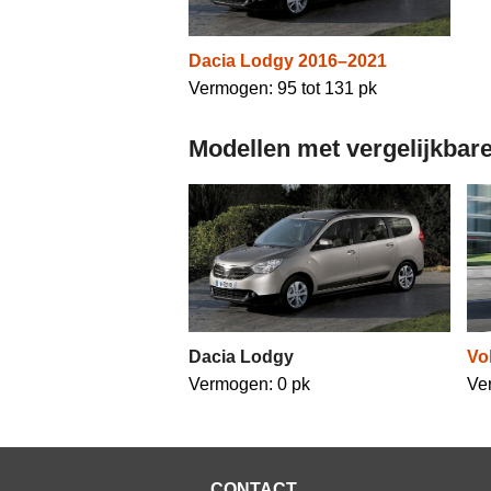
Dacia Lodgy 2016–2021
Vermogen: 95 tot 131 pk
Modellen met vergelijkbare
Dacia Lodgy
Vo
Vermogen: 0 pk
Ve
CONTACT