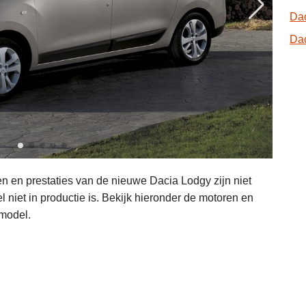
Dac
Dac
 en prestaties van de nieuwe Dacia Lodgy zijn niet
niet in productie is. Bekijk hieronder de motoren en
 model.