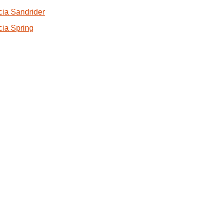
ia Sandrider
ia Spring