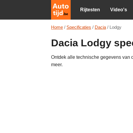
Rijtesten
Video's
Home
/
Specificaties
/
Dacia
/
Lodgy
Dacia Lodgy spec
Ontdek alle technische gegevens van de
meer.