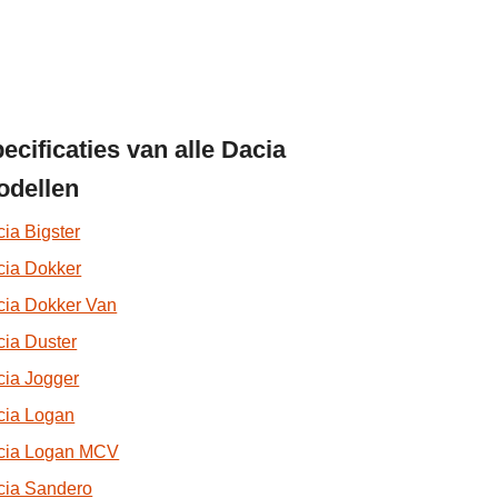
ecificaties van alle Dacia
dellen
ia Bigster
cia Dokker
cia Dokker Van
ia Duster
cia Jogger
cia Logan
cia Logan MCV
cia Sandero