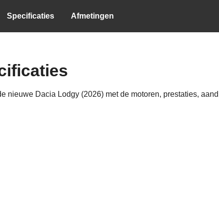
Specificaties
Afmetingen
ificaties
 nieuwe Dacia Lodgy (2026) met de motoren, prestaties, aandrij