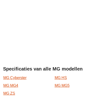
Specificaties van alle MG modellen
MG Cyberster
MG HS
MG MG4
MG MG5
MG ZS