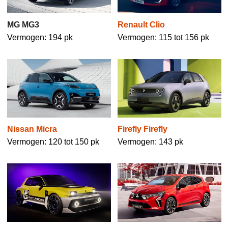
MG MG3
Renault Clio
Vermogen: 194 pk
Vermogen: 115 tot 156 pk
Nissan Micra
Firefly Firefly
Vermogen: 120 tot 150 pk
Vermogen: 143 pk