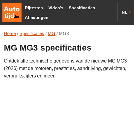
Rijtesten
Video's
Specificaties
NL
>
Afmetingen
Home
/
Specificaties
/
MG
/
MG3
MG MG3 specificaties
Ontdek alle technische gegevens van de nieuwe MG MG3
(2026) met de motoren, prestaties, aandrijving, gewichten,
verbruikscijfers en meer.