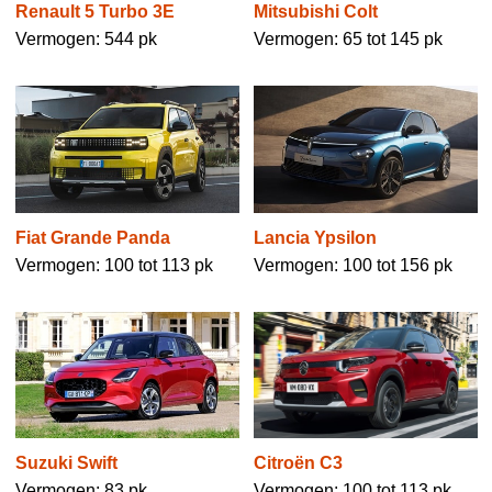
Renault 5 Turbo 3E
Mitsubishi Colt
Vermogen: 544 pk
Vermogen: 65 tot 145 pk
Fiat Grande Panda
Lancia Ypsilon
Vermogen: 100 tot 113 pk
Vermogen: 100 tot 156 pk
Suzuki Swift
Citroën C3
Vermogen: 83 pk
Vermogen: 100 tot 113 pk