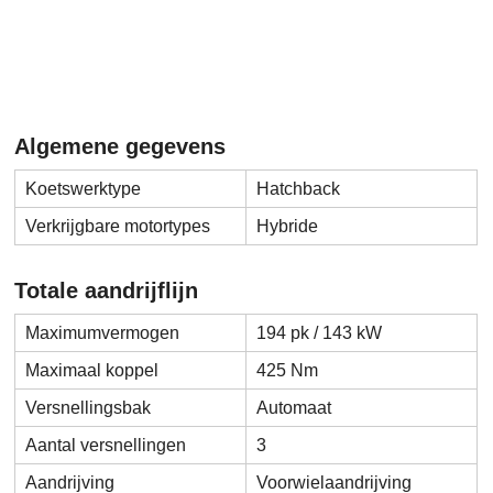
Algemene gegevens
Koetswerktype
Hatchback
Verkrijgbare motortypes
Hybride
Totale aandrijflijn
Maximumvermogen
194 pk / 143 kW
Maximaal koppel
425 Nm
Versnellingsbak
Automaat
Aantal versnellingen
3
Aandrijving
Voorwielaandrijving