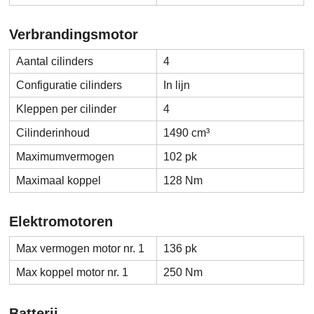
Verbrandingsmotor
Aantal cilinders
4
Configuratie cilinders
In lijn
Kleppen per cilinder
4
Cilinderinhoud
1490 cm³
Maximumvermogen
102 pk
Maximaal koppel
128 Nm
Elektromotoren
Max vermogen motor nr. 1
136 pk
Max koppel motor nr. 1
250 Nm
Batterij