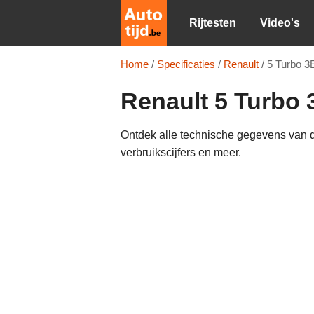
Rijtesten
Video's
Home
/
Specificaties
/
Renault
/
5 Turbo 3
Renault 5 Turbo 3
Ontdek alle technische gegevens van d
verbruikscijfers en meer.