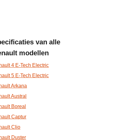
ecificaties van alle
nault modellen
ault 4 E-Tech Electric
ault 5 E-Tech Electric
ault Arkana
ault Austral
ault Boreal
ault Captur
ault Clio
ault Duster