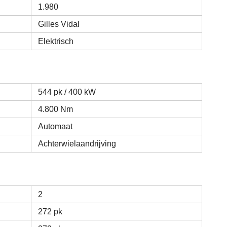
1.980
Gilles Vidal
Elektrisch
544 pk / 400 kW
4.800 Nm
Automaat
Achterwielaandrijving
2
272 pk