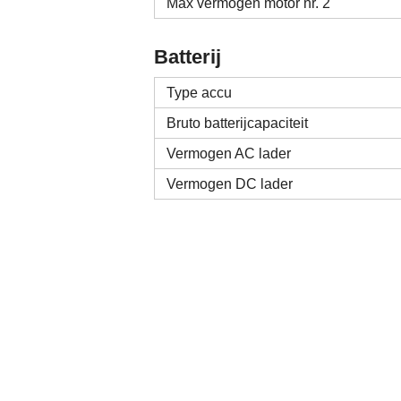
Max vermogen motor nr. 2
Batterij
Type accu
Bruto batterijcapaciteit
Vermogen AC lader
Vermogen DC lader