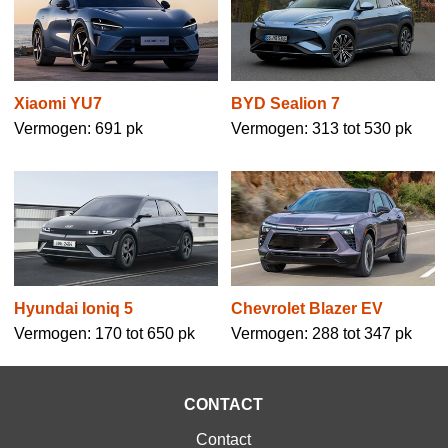
Xiaomi YU7
BYD Sealion 7
Vermogen: 691 pk
Vermogen: 313 tot 530 pk
Hyundai Ioniq 5
Chevrolet Blazer EV
Vermogen: 170 tot 650 pk
Vermogen: 288 tot 347 pk
CONTACT
Contact