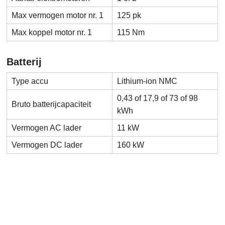
Max vermogen motor nr. 1
125 pk
Max koppel motor nr. 1
115 Nm
Batterij
Type accu
Lithium-ion NMC
0,43 of 17,9 of 73 of 98
Bruto batterijcapaciteit
kWh
Vermogen AC lader
11 kW
Vermogen DC lader
160 kW