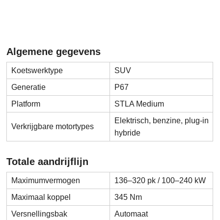
Algemene gegevens
Koetswerktype
SUV
Generatie
P67
Platform
STLA Medium
Elektrisch, benzine, plug-in
Verkrijgbare motortypes
hybride
Totale aandrijflijn
Maximumvermogen
136–320 pk / 100–240 kW
Maximaal koppel
345 Nm
Versnellingsbak
Automaat