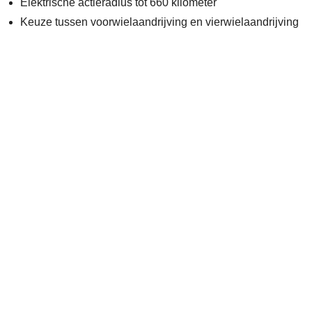
Elektrische actieradius tot 660 kilometer
Keuze tussen voorwielaandrijving en vierwielaandrijving