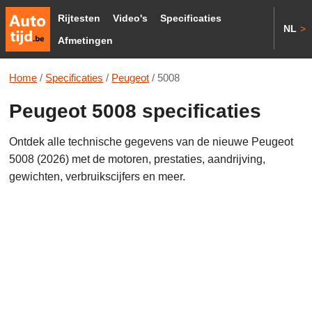
Rijtesten
Video's
Specificaties
NL
>
Afmetingen
Home
/
Specificaties
/
Peugeot
/
5008
Peugeot 5008 specificaties
Ontdek alle technische gegevens van de nieuwe Peugeot
5008 (2026) met de motoren, prestaties, aandrijving,
gewichten, verbruikscijfers en meer.