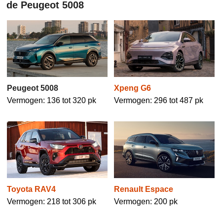
de Peugeot 5008
Peugeot 5008
Xpeng G6
Vermogen: 136 tot 320 pk
Vermogen: 296 tot 487 pk
Toyota RAV4
Renault Espace
Vermogen: 218 tot 306 pk
Vermogen: 200 pk