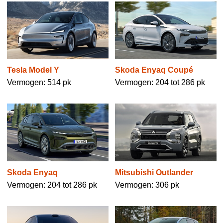
Tesla Model Y
Skoda Enyaq Coupé
Vermogen: 514 pk
Vermogen: 204 tot 286 pk
Skoda Enyaq
Mitsubishi Outlander
Vermogen: 204 tot 286 pk
Vermogen: 306 pk