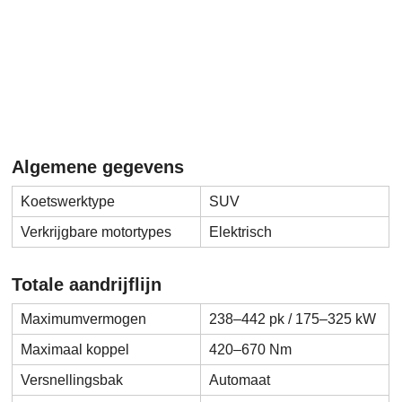
Algemene gegevens
Koetswerktype
SUV
Verkrijgbare motortypes
Elektrisch
Totale aandrijflijn
Maximumvermogen
238–442 pk / 175–325 kW
Maximaal koppel
420–670 Nm
Versnellingsbak
Automaat