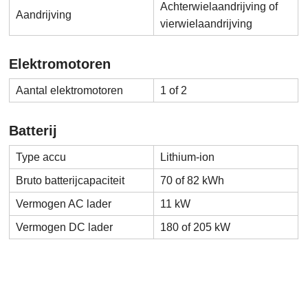
Achterwielaandrijving of
Aandrijving
vierwielaandrijving
Elektromotoren
Aantal elektromotoren
1 of 2
Batterij
Type accu
Lithium-ion
Bruto batterijcapaciteit
70 of 82 kWh
Vermogen AC lader
11 kW
Vermogen DC lader
180 of 205 kW