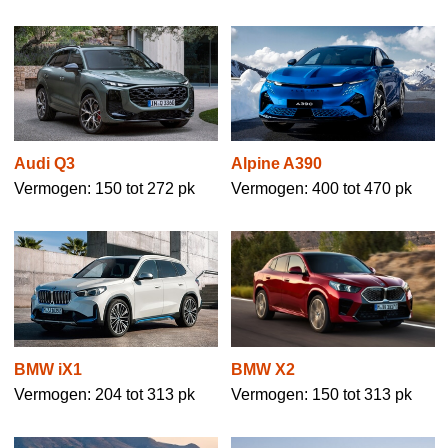
Audi Q3
Alpine A390
Vermogen: 150 tot 272 pk
Vermogen: 400 tot 470 pk
BMW iX1
BMW X2
Vermogen: 204 tot 313 pk
Vermogen: 150 tot 313 pk