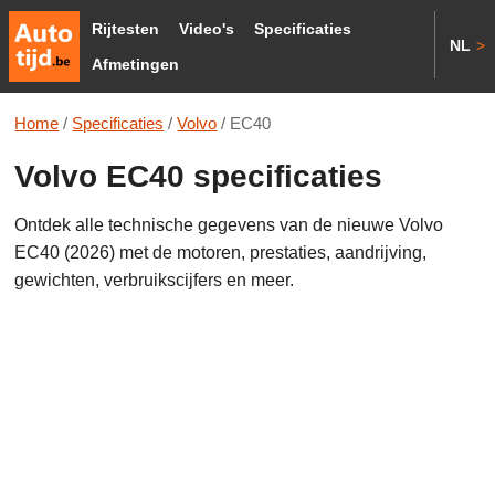
Rijtesten
Video's
Specificaties
NL
>
Afmetingen
Home
/
Specificaties
/
Volvo
/
EC40
Volvo EC40 specificaties
Ontdek alle technische gegevens van de nieuwe Volvo
EC40 (2026) met de motoren, prestaties, aandrijving,
gewichten, verbruikscijfers en meer.