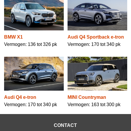
Audi Q4 Sportback e-tron
BMW X1
Vermogen: 170 tot 340 pk
Vermogen: 136 tot 326 pk
Audi Q4 e-tron
MINI Countryman
Vermogen: 170 tot 340 pk
Vermogen: 163 tot 300 pk
CONTACT