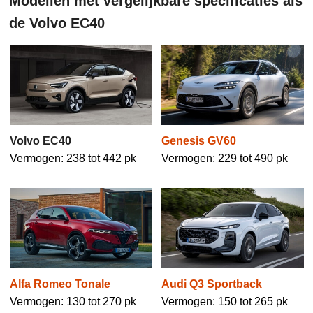
Modellen met vergelijkbare specificaties als
de Volvo EC40
Volvo EC40
Genesis GV60
Vermogen: 238 tot 442 pk
Vermogen: 229 tot 490 pk
Alfa Romeo Tonale
Audi Q3 Sportback
Vermogen: 130 tot 270 pk
Vermogen: 150 tot 265 pk