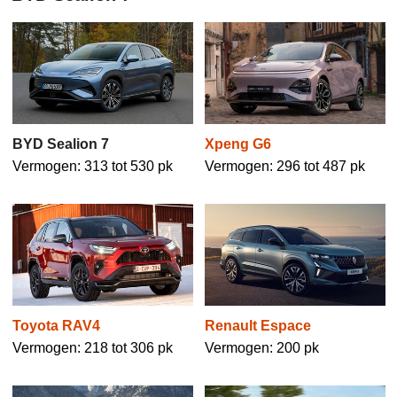
BYD Sealion 7
Xpeng G6
Vermogen: 313 tot 530 pk
Vermogen: 296 tot 487 pk
Toyota RAV4
Renault Espace
Vermogen: 218 tot 306 pk
Vermogen: 200 pk