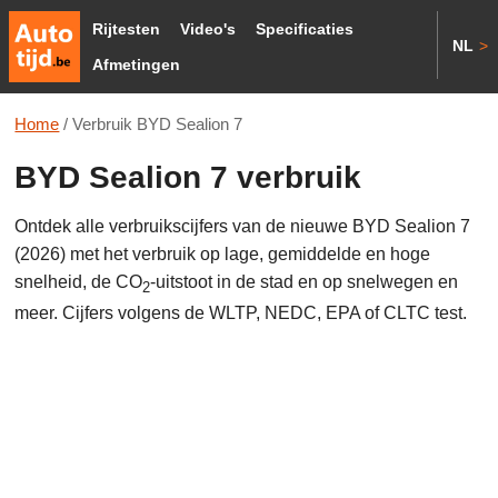
Rijtesten
Video's
Specificaties
NL
>
Afmetingen
Home
/
Verbruik BYD Sealion 7
BYD Sealion 7 verbruik
Ontdek alle verbruikscijfers van de nieuwe BYD Sealion 7
(2026) met het verbruik op lage, gemiddelde en hoge
snelheid, de CO
-uitstoot in de stad en op snelwegen en
2
meer. Cijfers volgens de WLTP, NEDC, EPA of CLTC test.