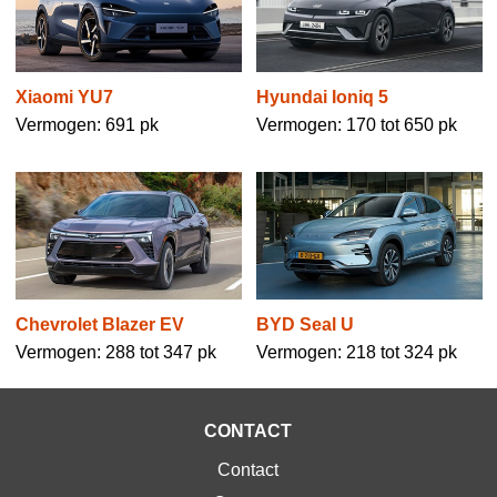
Xiaomi YU7
Hyundai Ioniq 5
Vermogen: 691 pk
Vermogen: 170 tot 650 pk
Chevrolet Blazer EV
BYD Seal U
Vermogen: 288 tot 347 pk
Vermogen: 218 tot 324 pk
CONTACT
Contact