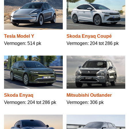
Tesla Model Y
Skoda Enyaq Coupé
Vermogen: 514 pk
Vermogen: 204 tot 286 pk
Skoda Enyaq
Mitsubishi Outlander
Vermogen: 204 tot 286 pk
Vermogen: 306 pk