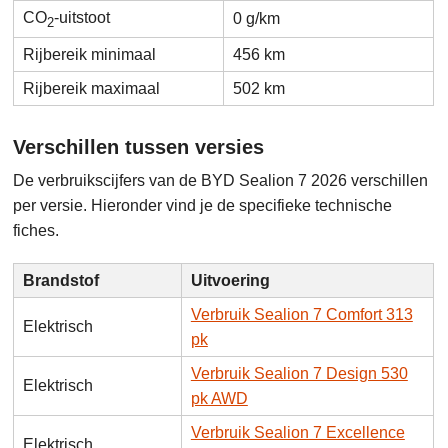
CO
-uitstoot
0 g/km
2
Rijbereik minimaal
456 km
Rijbereik maximaal
502 km
Verschillen tussen versies
De verbruikscijfers van de BYD Sealion 7 2026 verschillen
per versie. Hieronder vind je de specifieke technische
fiches.
Brandstof
Uitvoering
Verbruik Sealion 7 Comfort 313
Elektrisch
pk
Verbruik Sealion 7 Design 530
Elektrisch
pk AWD
Verbruik Sealion 7 Excellence
Elektrisch