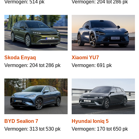
Vermogen: 514 pk
Vermogen: 204 tot 286 pk
Skoda Enyaq
Xiaomi YU7
Vermogen: 204 tot 286 pk
Vermogen: 691 pk
BYD Sealion 7
Hyundai Ioniq 5
Vermogen: 313 tot 530 pk
Vermogen: 170 tot 650 pk