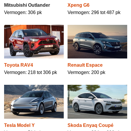
Mitsubishi Outlander
Xpeng G6
Vermogen: 306 pk
Vermogen: 296 tot 487 pk
Toyota RAV4
Renault Espace
Vermogen: 218 tot 306 pk
Vermogen: 200 pk
Tesla Model Y
Skoda Enyaq Coupé