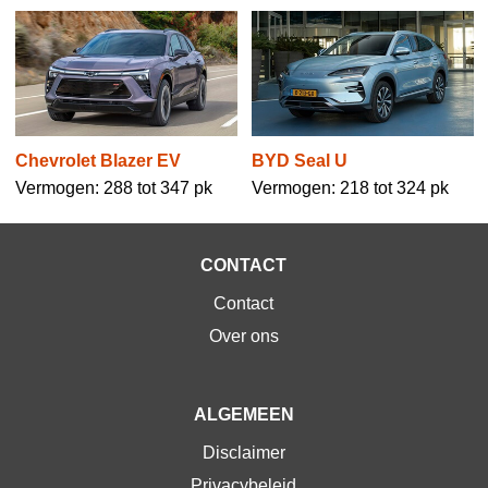
Chevrolet Blazer EV
BYD Seal U
Vermogen: 288 tot 347 pk
Vermogen: 218 tot 324 pk
CONTACT
Contact
Over ons
ALGEMEEN
Disclaimer
Privacybeleid