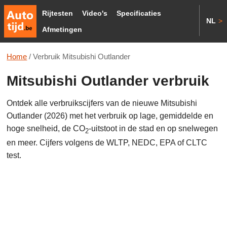
Rijtesten
Video's
Specificaties
NL
>
Afmetingen
Home
/
Verbruik Mitsubishi Outlander
Mitsubishi Outlander verbruik
Ontdek alle verbruikscijfers van de nieuwe Mitsubishi
Outlander (2026) met het verbruik op lage, gemiddelde en
hoge snelheid, de CO
-uitstoot in de stad en op snelwegen
2
en meer. Cijfers volgens de WLTP, NEDC, EPA of CLTC
test.