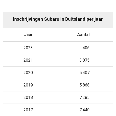
Inschrijvingen Subaru in Duitsland per jaar
Jaar
Aantal
2023
406
2021
3.875
2020
5.407
2019
5.868
2018
7.285
2017
7.440