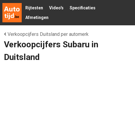
Rijtesten
Video's
Specificaties
Afmetingen
Verkoopcijfers Duitsland per automerk
Verkoopcijfers Subaru in
Duitsland