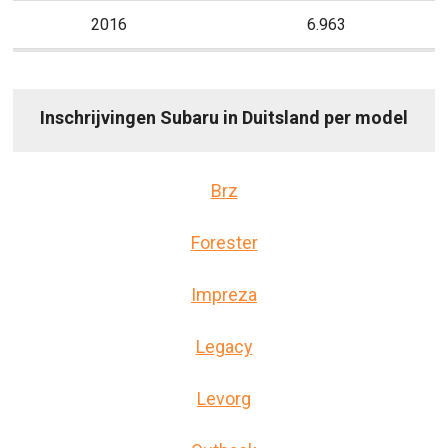
2016
6.963
Inschrijvingen Subaru in Duitsland per model
Brz
Forester
Impreza
Legacy
Levorg