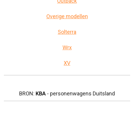
Outback
Overige modellen
Solterra
Wrx
XV
BRON:
KBA
- personenwagens Duitsland