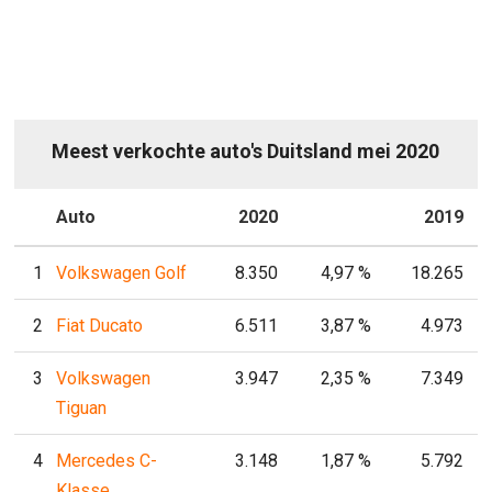
Meest verkochte auto's Duitsland mei 2020
P
Auto
2020
P
2019
1
Volkswagen Golf
8.350
4,97 %
18.265
2
Fiat Ducato
6.511
3,87 %
4.973
3
Volkswagen
3.947
2,35 %
7.349
Tiguan
4
Mercedes C-
3.148
1,87 %
5.792
Klasse