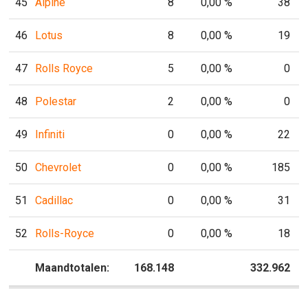
45
Alpine
8
0,00 %
38
46
Lotus
8
0,00 %
19
47
Rolls Royce
5
0,00 %
0
48
Polestar
2
0,00 %
0
49
Infiniti
0
0,00 %
22
50
Chevrolet
0
0,00 %
185
51
Cadillac
0
0,00 %
31
52
Rolls-Royce
0
0,00 %
18
P
Maandtotalen:
168.148
P
332.962