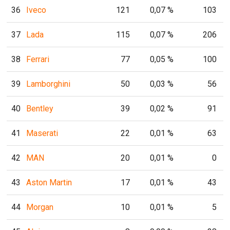
36
Iveco
121
0,07 %
103
37
Lada
115
0,07 %
206
38
Ferrari
77
0,05 %
100
39
Lamborghini
50
0,03 %
56
40
Bentley
39
0,02 %
91
41
Maserati
22
0,01 %
63
42
MAN
20
0,01 %
0
43
Aston Martin
17
0,01 %
43
44
Morgan
10
0,01 %
5