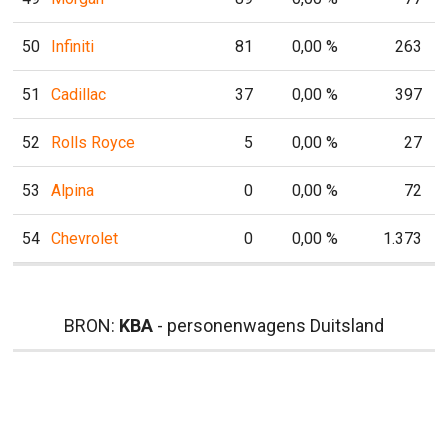
50
Infiniti
81
0,00 %
263
51
Cadillac
37
0,00 %
397
52
Rolls Royce
5
0,00 %
27
53
Alpina
0
0,00 %
72
54
Chevrolet
0
0,00 %
1.373
BRON:
KBA
- personenwagens Duitsland