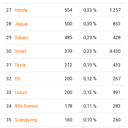
27
Honda
554
0,33 %
1.257
28
Jaguar
500
0,30 %
853
29
Subaru
485
0,29 %
428
30
Smart
379
0,23 %
4.430
31
Tesla
312
0,19 %
433
32
DS
200
0,12 %
267
33
Lexus
200
0,12 %
491
34
Alfa Romeo
178
0,11 %
283
35
Ssangyong
160
0,10 %
260