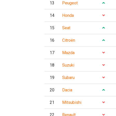
13
Peugeot
14
Honda
15
Seat
16
Citroën
17
Mazda
18
Suzuki
19
Subaru
20
Dacia
21
Mitsubishi
22
Renault