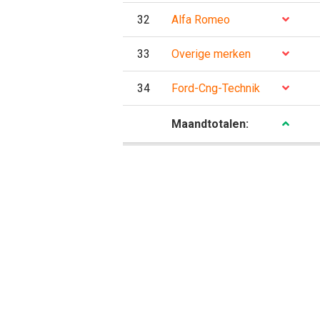
32
Alfa Romeo
33
Overige merken
34
Ford-Cng-Technik
P
Maandtotalen: