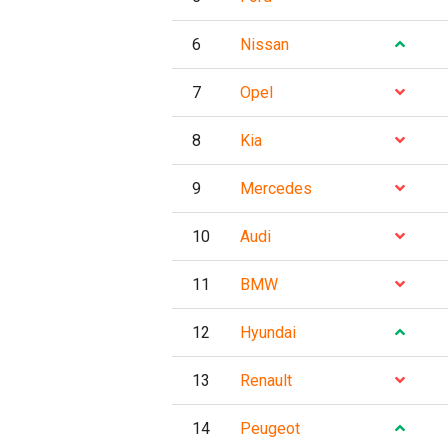
6
Nissan
7
Opel
8
Kia
9
Mercedes
10
Audi
11
BMW
12
Hyundai
13
Renault
14
Peugeot