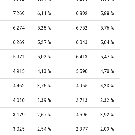
7.269
6,11 %
6.892
5,88 %
6.274
5,28 %
6.752
5,76 %
6.269
5,27 %
6.843
5,84 %
5.971
5,02 %
6.413
5,47 %
4.915
4,13 %
5.598
4,78 %
4.462
3,75 %
4.955
4,23 %
4.030
3,39 %
2.713
2,32 %
3.179
2,67 %
4.596
3,92 %
3.025
2,54 %
2.377
2,03 %