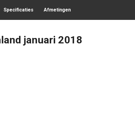
Specificaties
Afmetingen
nland januari 2018