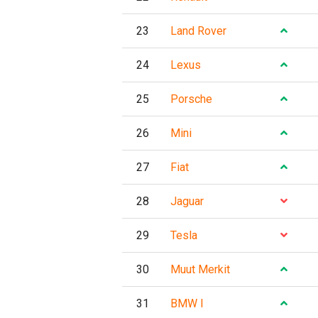
23
Land Rover
24
Lexus
25
Porsche
26
Mini
27
Fiat
28
Jaguar
29
Tesla
30
Muut Merkit
31
BMW I