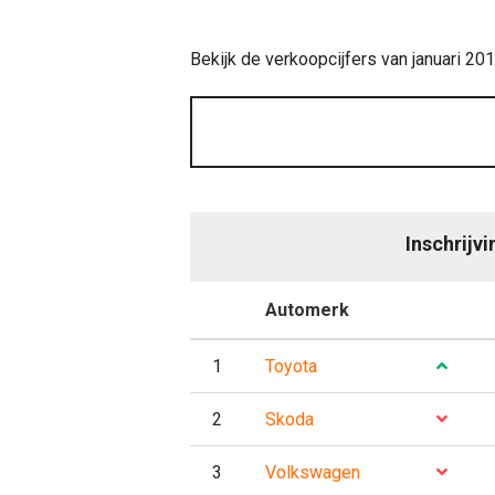
Bekijk de verkoopcijfers van januari 20
Inschrijv
P
Automerk
Evo
1
Toyota
2
Skoda
3
Volkswagen