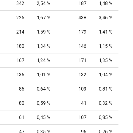
342
2,54 %
187
1,48 %
225
1,67 %
438
3,46 %
214
1,59 %
179
1,41 %
180
1,34 %
146
1,15 %
167
1,24 %
171
1,35 %
136
1,01 %
132
1,04 %
86
0,64 %
103
0,81 %
80
0,59 %
41
0,32 %
61
0,45 %
107
0,85 %
47
0,35 %
96
0,76 %