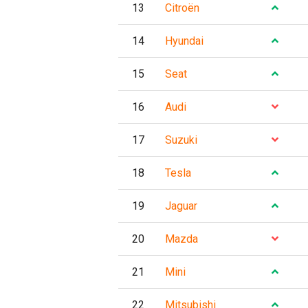
13
Citroën
14
Hyundai
15
Seat
16
Audi
17
Suzuki
18
Tesla
19
Jaguar
20
Mazda
21
Mini
22
Mitsubishi