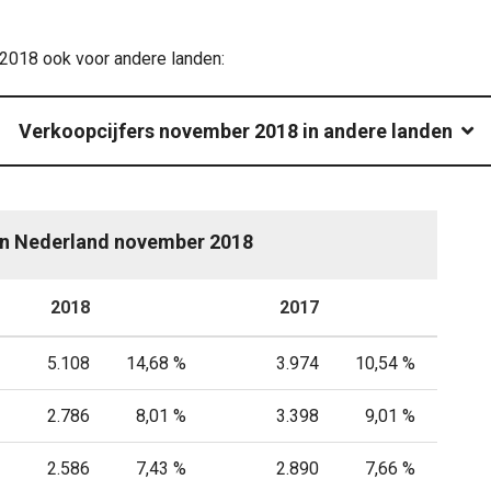
 2018 ook voor andere landen:
Verkoopcijfers november 2018 in andere landen
en Nederland november 2018
2018
P
2017
P
5.108
14,68 %
3.974
10,54 %
2.786
8,01 %
3.398
9,01 %
2.586
7,43 %
2.890
7,66 %