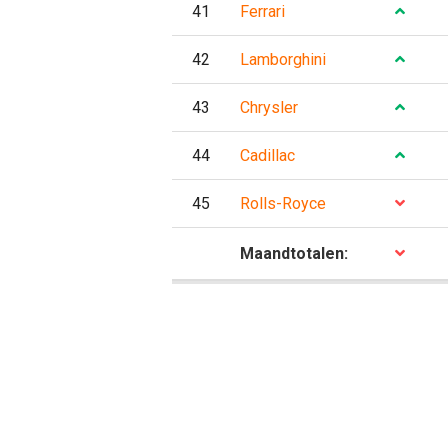
41
Ferrari
42
Lamborghini
43
Chrysler
44
Cadillac
45
Rolls-Royce
P
Maandtotalen: