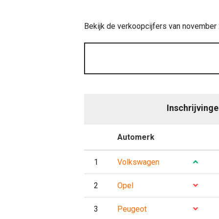
Bekijk de verkoopcijfers van november
Inschrijving
P
Automerk
Evo
1
Volkswagen
2
Opel
3
Peugeot