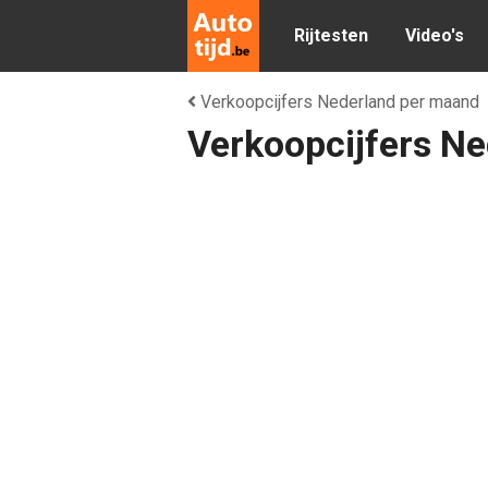
Rijtesten
Video's
Verkoopcijfers Nederland per maand
Verkoopcijfers N