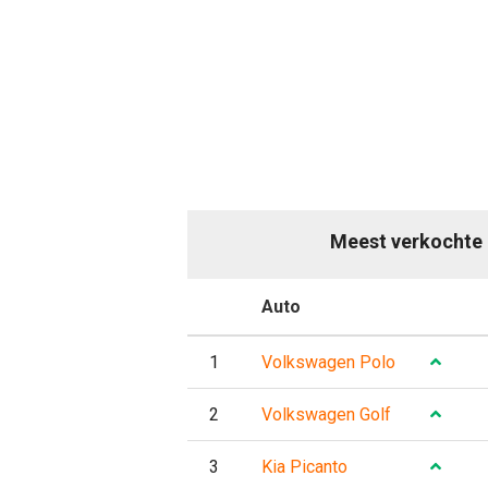
Meest verkochte 
P
Auto
Evo
1
Volkswagen Polo
2
Volkswagen Golf
3
Kia Picanto