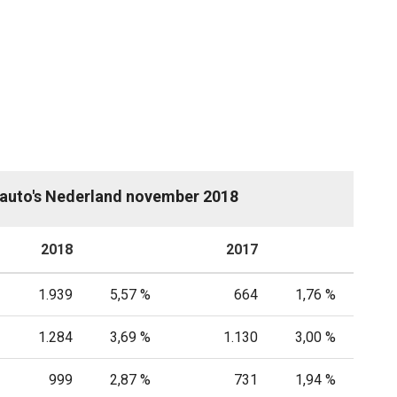
auto's Nederland november 2018
2018
P
2017
P
1.939
5,57 %
664
1,76 %
1.284
3,69 %
1.130
3,00 %
999
2,87 %
731
1,94 %