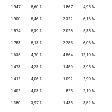
1.947
5,60 %
1.867
4,95 %
1.900
5,46 %
2.322
6,16 %
1.874
5,39 %
2.028
5,38 %
1.783
5,13 %
2.285
6,06 %
1.635
4,70 %
4.564
12,10 %
1.473
4,23 %
1.489
3,95 %
1.412
4,06 %
1.092
2,90 %
1.402
4,03 %
825
2,19 %
1.380
3,97 %
1.435
3,81 %