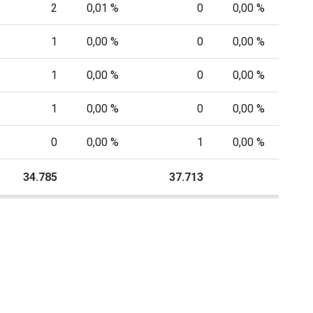
2
0,01 %
0
0,00 %
1
0,00 %
0
0,00 %
1
0,00 %
0
0,00 %
1
0,00 %
0
0,00 %
0
0,00 %
1
0,00 %
34.785
P
37.713
P