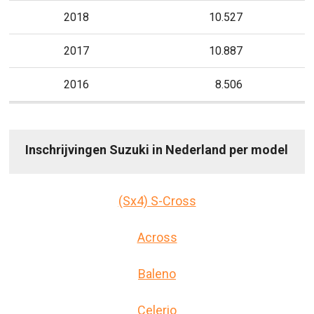
2018
10.527
2017
10.887
2016
8.506
Inschrijvingen Suzuki in Nederland per model
(Sx4) S-Cross
Across
Baleno
Celerio