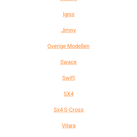
Ignis
Jimny
Overige Modellen
Swace
Swift
SX4
Sx4 S-Cross
Vitara