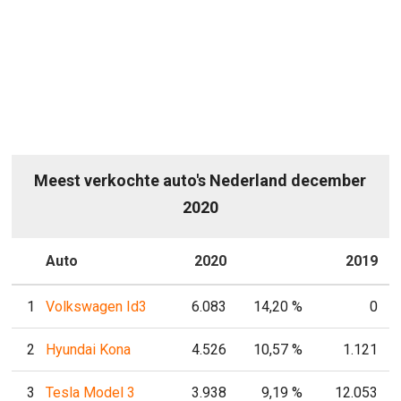
Meest verkochte auto's Nederland december
2020
P
Auto
2020
P
2019
1
Volkswagen Id3
6.083
14,20 %
0
2
Hyundai Kona
4.526
10,57 %
1.121
3
Tesla Model 3
3.938
9,19 %
12.053