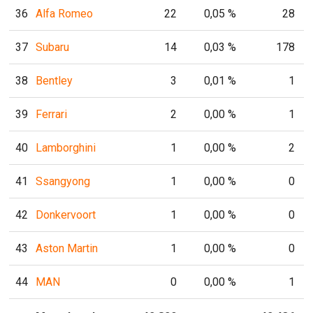
36
Alfa Romeo
22
0,05 %
28
37
Subaru
14
0,03 %
178
38
Bentley
3
0,01 %
1
39
Ferrari
2
0,00 %
1
40
Lamborghini
1
0,00 %
2
41
Ssangyong
1
0,00 %
0
42
Donkervoort
1
0,00 %
0
43
Aston Martin
1
0,00 %
0
44
MAN
0
0,00 %
1