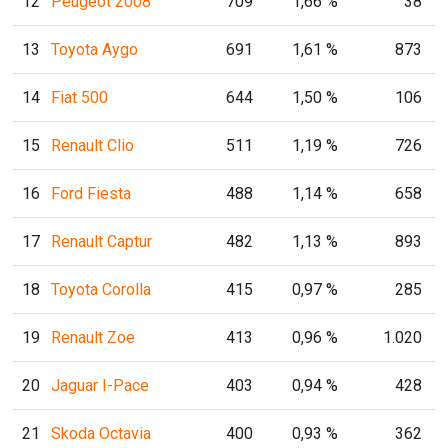
12
Peugeot 2008
709
1,66 %
38
13
Toyota Aygo
691
1,61 %
873
14
Fiat 500
644
1,50 %
106
15
Renault Clio
511
1,19 %
726
16
Ford Fiesta
488
1,14 %
658
17
Renault Captur
482
1,13 %
893
18
Toyota Corolla
415
0,97 %
285
19
Renault Zoe
413
0,96 %
1.020
20
Jaguar I-Pace
403
0,94 %
428
21
Skoda Octavia
400
0,93 %
362