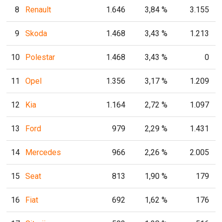
8
Renault
1.646
3,84 %
3.155
9
Skoda
1.468
3,43 %
1.213
10
Polestar
1.468
3,43 %
0
11
Opel
1.356
3,17 %
1.209
12
Kia
1.164
2,72 %
1.097
13
Ford
979
2,29 %
1.431
14
Mercedes
966
2,26 %
2.005
15
Seat
813
1,90 %
179
16
Fiat
692
1,62 %
176