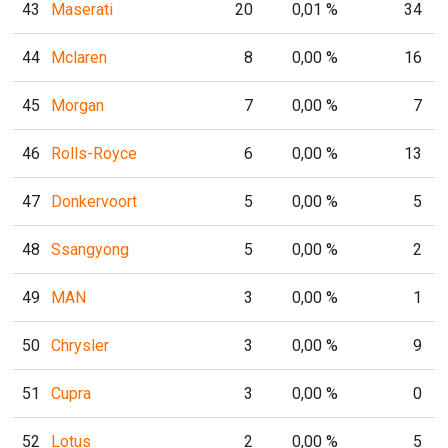
43
Maserati
20
0,01 %
34
44
Mclaren
8
0,00 %
16
45
Morgan
7
0,00 %
7
46
Rolls-Royce
6
0,00 %
13
47
Donkervoort
5
0,00 %
5
48
Ssangyong
5
0,00 %
2
49
MAN
3
0,00 %
1
50
Chrysler
3
0,00 %
9
51
Cupra
3
0,00 %
0
52
Lotus
2
0,00 %
5