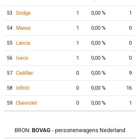
53
Dodge
1
0,00 %
1
54
Maxus
1
0,00 %
0
55
Lancia
1
0,00 %
0
56
Iveco
1
0,00 %
0
57
Cadillac
0
0,00 %
9
58
Infiniti
0
0,00 %
16
59
Chevrolet
0
0,00 %
1
BRON:
BOVAG
- personenwagens Nederland