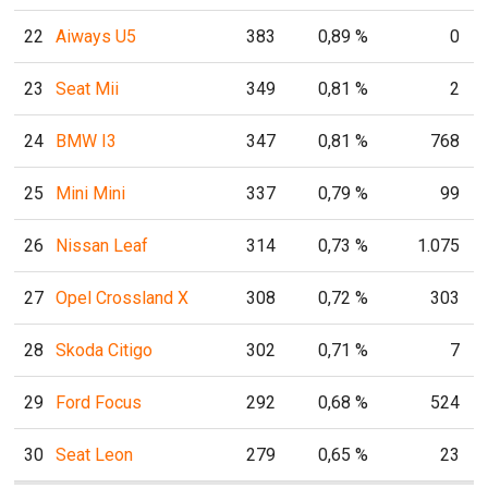
22
Aiways U5
383
0,89 %
0
23
Seat Mii
349
0,81 %
2
24
BMW I3
347
0,81 %
768
25
Mini Mini
337
0,79 %
99
26
Nissan Leaf
314
0,73 %
1.075
27
Opel Crossland X
308
0,72 %
303
28
Skoda Citigo
302
0,71 %
7
29
Ford Focus
292
0,68 %
524
30
Seat Leon
279
0,65 %
23