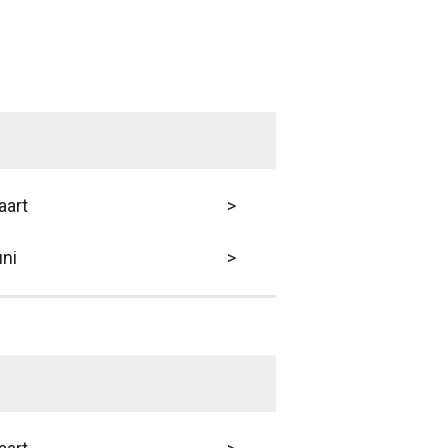
aart
>
ni
>