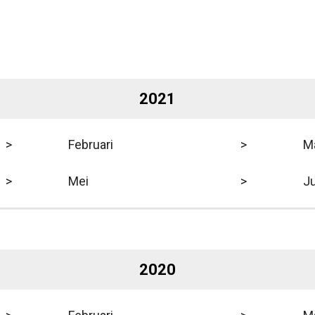
2021
>
Februari
>
M
>
Mei
>
Ju
2020