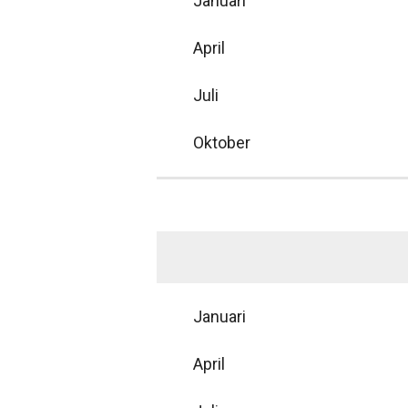
Januari
April
Juli
Oktober
Januari
April