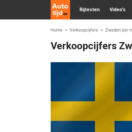
Rijtesten
Video's
Home
>
Verkoopcijfers
>
Zweden per 
Verkoopcijfers Z