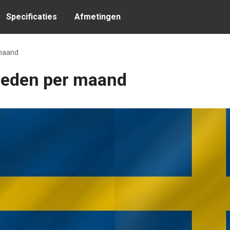
Specificaties
Afmetingen
maand
weden per maand