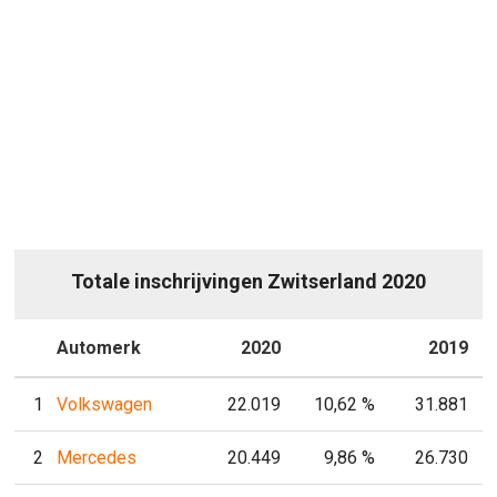
Totale inschrijvingen Zwitserland 2020
P
Automerk
2020
P
2019
1
Volkswagen
22.019
10,62 %
31.881
2
Mercedes
20.449
9,86 %
26.730