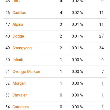
45
JAC
4
0,02 %
0
46
Cadillac
4
0,02 %
11
47
Alpina
3
0,01 %
11
48
Dodge
2
0,01 %
27
49
Ssangyong
2
0,01 %
34
50
Infiniti
1
0,00 %
9
51
Overige Merken
1
0,00 %
7
52
Morgan
1
0,00 %
1
53
Chrysler
0
0,00 %
1
54
Caterham
0
0,00 %
1