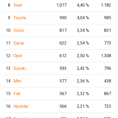
8
Seat
1.077
4,40 %
1.182
9
Toyota
990
4,04 %
985
10
Volvo
817
3,34 %
831
11
Dacia
622
2,54 %
773
12
Opel
612
2,50 %
1.308
13
Suzuki
593
2,42 %
796
14
Mini
577
2,36 %
438
15
Fiat
567
2,32 %
867
16
Hyundai
566
2,31 %
723