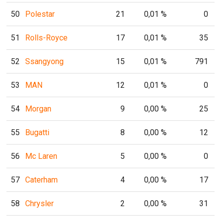
50
Polestar
21
0,01 %
0
51
Rolls-Royce
17
0,01 %
35
52
Ssangyong
15
0,01 %
791
53
MAN
12
0,01 %
0
54
Morgan
9
0,00 %
25
55
Bugatti
8
0,00 %
12
56
Mc Laren
5
0,00 %
0
57
Caterham
4
0,00 %
17
58
Chrysler
2
0,00 %
31