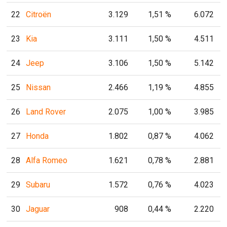
22
Citroën
3.129
1,51 %
6.072
23
Kia
3.111
1,50 %
4.511
24
Jeep
3.106
1,50 %
5.142
25
Nissan
2.466
1,19 %
4.855
26
Land Rover
2.075
1,00 %
3.985
27
Honda
1.802
0,87 %
4.062
28
Alfa Romeo
1.621
0,78 %
2.881
29
Subaru
1.572
0,76 %
4.023
30
Jaguar
908
0,44 %
2.220