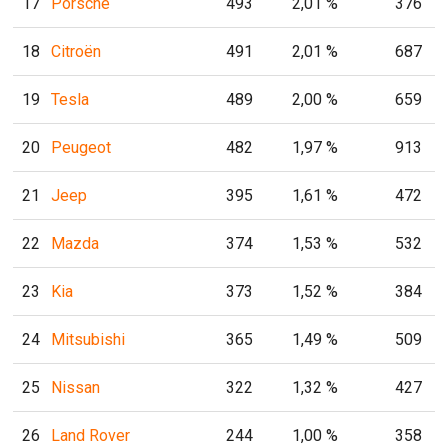
17
Porsche
493
2,01 %
376
18
Citroën
491
2,01 %
687
19
Tesla
489
2,00 %
659
20
Peugeot
482
1,97 %
913
21
Jeep
395
1,61 %
472
22
Mazda
374
1,53 %
532
23
Kia
373
1,52 %
384
24
Mitsubishi
365
1,49 %
509
25
Nissan
322
1,32 %
427
26
Land Rover
244
1,00 %
358