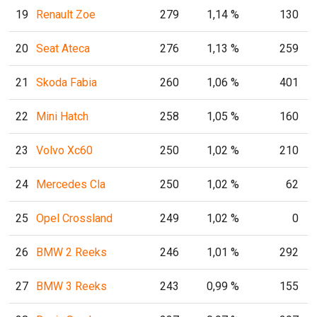
19
Renault Zoe
279
1,14 %
130
20
Seat Ateca
276
1,13 %
259
21
Skoda Fabia
260
1,06 %
401
22
Mini Hatch
258
1,05 %
160
23
Volvo Xc60
250
1,02 %
210
24
Mercedes Cla
250
1,02 %
62
25
Opel Crossland
249
1,02 %
0
26
BMW 2 Reeks
246
1,01 %
292
27
BMW 3 Reeks
243
0,99 %
155