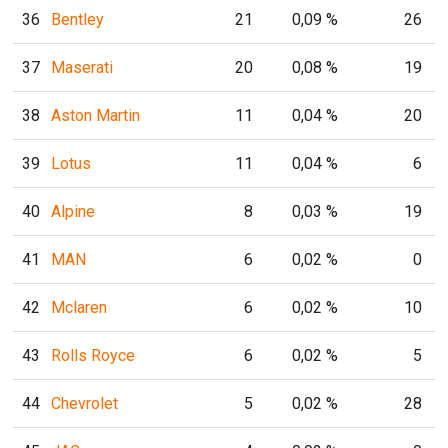
36
Bentley
21
0,09 %
26
37
Maserati
20
0,08 %
19
38
Aston Martin
11
0,04 %
20
39
Lotus
11
0,04 %
6
40
Alpine
8
0,03 %
19
41
MAN
6
0,02 %
0
42
Mclaren
6
0,02 %
10
43
Rolls Royce
6
0,02 %
5
44
Chevrolet
5
0,02 %
28