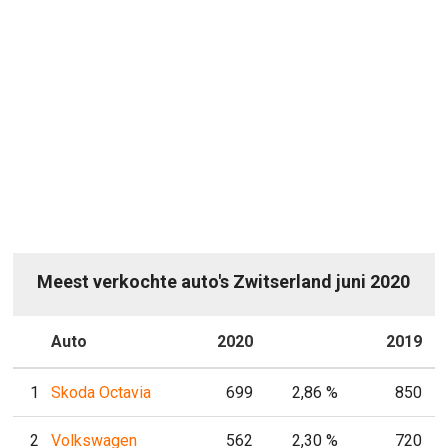
Meest verkochte auto's Zwitserland juni 2020
P
Auto
2020
P
2019
1
Skoda Octavia
699
2,86 %
850
2
Volkswagen
562
2,30 %
720