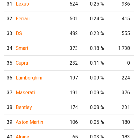
31
Lexus
524
0,25 %
936
32
Ferrari
501
0,24 %
415
33
DS
482
0,23 %
555
34
Smart
373
0,18 %
1.738
35
Cupra
232
0,11 %
0
36
Lamborghini
197
0,09 %
224
37
Maserati
191
0,09 %
376
38
Bentley
174
0,08 %
231
39
Aston Martin
106
0,05 %
180
40
Alpine
65
0,03 %
183