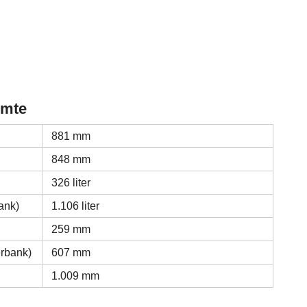
imte
881 mm
848 mm
326 liter
ank)
1.106 liter
259 mm
erbank)
607 mm
1.009 mm