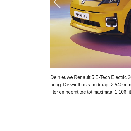
De nieuwe Renault 5 E-Tech Electric 
hoog. De wielbasis bedraagt 2.540 mm.
liter en neemt toe tot maximaal 1.106 l