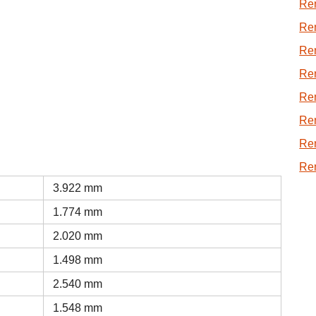
Ren
Re
Ren
Ren
Ren
Re
Ren
Re
3.922 mm
1.774 mm
2.020 mm
1.498 mm
2.540 mm
1.548 mm