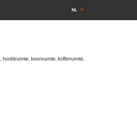
>
NL
 hoofdruimte, beenruimte, kofferruimte,