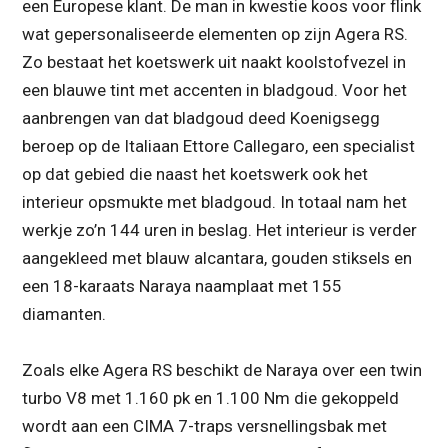
een Europese klant. De man in kwestie koos voor flink
wat gepersonaliseerde elementen op zijn Agera RS.
Zo bestaat het koetswerk uit naakt koolstofvezel in
een blauwe tint met accenten in bladgoud. Voor het
aanbrengen van dat bladgoud deed Koenigsegg
beroep op de Italiaan Ettore Callegaro, een specialist
op dat gebied die naast het koetswerk ook het
interieur opsmukte met bladgoud. In totaal nam het
werkje zo’n 144 uren in beslag. Het interieur is verder
aangekleed met blauw alcantara, gouden stiksels en
een 18-karaats Naraya naamplaat met 155
diamanten.
Zoals elke Agera RS beschikt de Naraya over een twin
turbo V8 met 1.160 pk en 1.100 Nm die gekoppeld
wordt aan een CIMA 7-traps versnellingsbak met