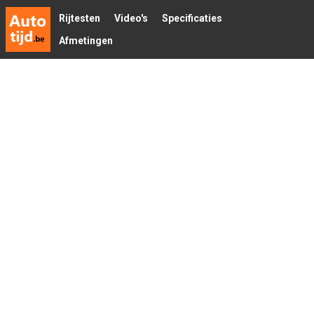
Rijtesten
Video's
Specificaties
Afmetingen