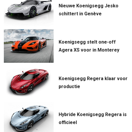
Nieuwe Koenigsegg Jesko
schittert in Genève
Koenigsegg stelt one-off
Agera XS voor in Monterey
Koenigsegg Regera klaar voor
productie
Hybride Koenigsegg Regera is
officieel