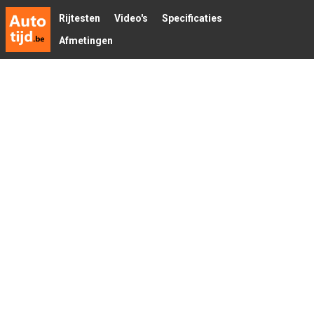
Rijtesten
Video's
Specificaties
Afmetingen