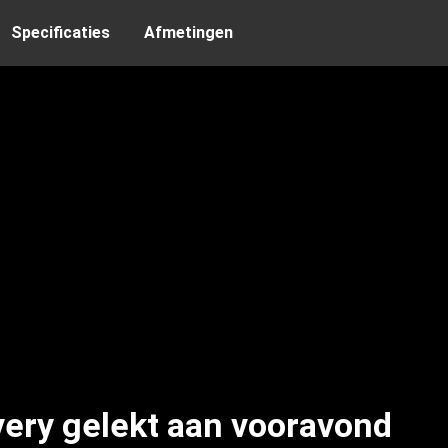
Specificaties
Afmetingen
very gelekt aan vooravond