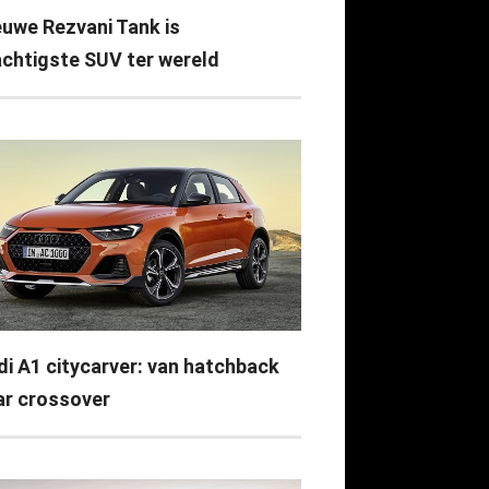
euwe Rezvani Tank is
achtigste SUV ter wereld
di A1 citycarver: van hatchback
ar crossover