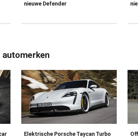
nieuwe Defender
ni
e automerken
car
Elektrische Porsche Taycan Turbo
Of