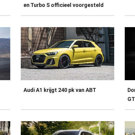
en Turbo S officieel voorgesteld
Audi A1 krijgt 240 pk van ABT
Do
GT