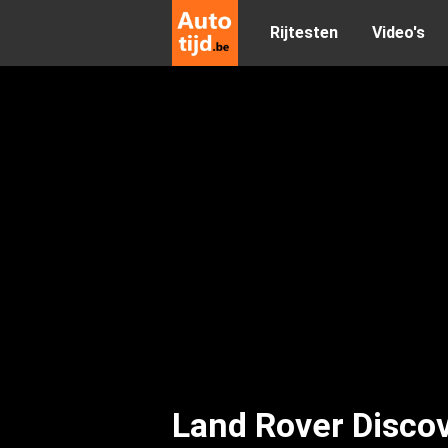
Rijtesten
Video's
Land Rover Disco