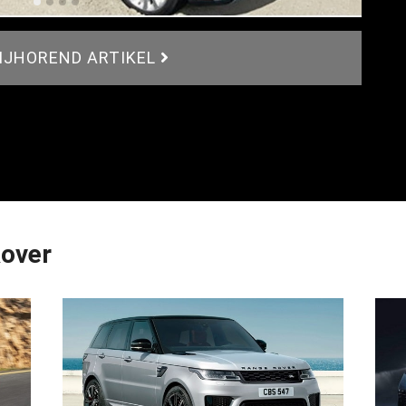
BIJHOREND ARTIKEL
Rover