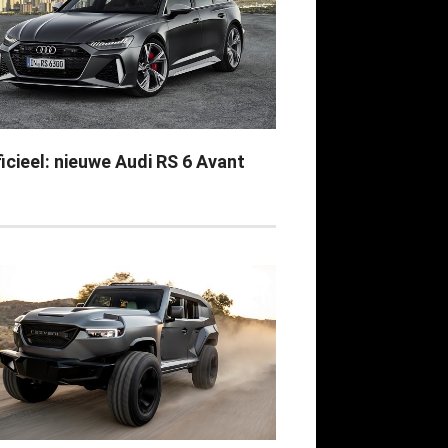
icieel: nieuwe Audi RS 6 Avant