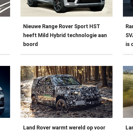
Nieuwe Range Rover Sport HST
Ra
heeft Mild Hybrid technologie aan
SV
boord
is 
Land Rover warmt wereld op voor
Lan