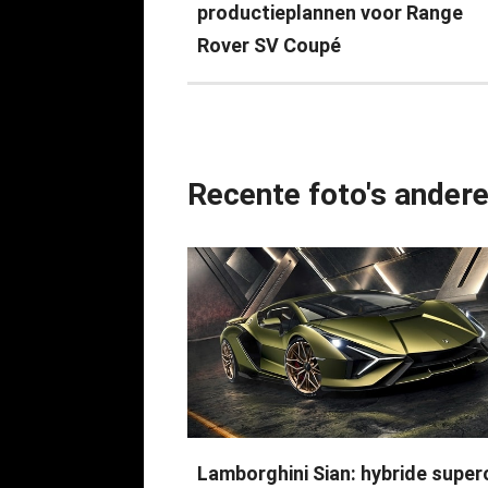
productieplannen voor Range
Rover SV Coupé
Recente foto's ander
Lamborghini Sian: hybride super