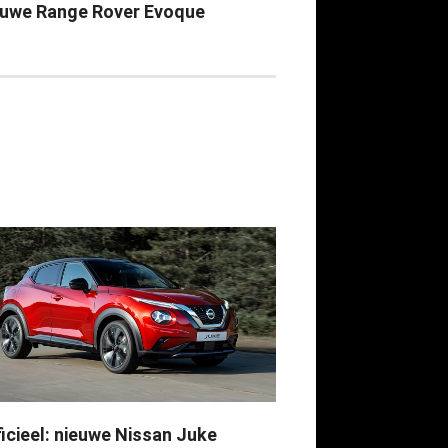
euwe Range Rover Evoque
ficieel: nieuwe Nissan Juke