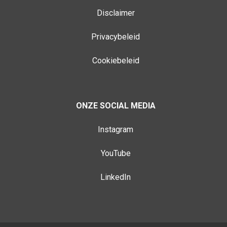
Disclaimer
Privacybeleid
Cookiebeleid
ONZE SOCIAL MEDIA
Instagram
YouTube
LinkedIn