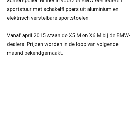
achterspoiler. Binnenin voorziet BMW een lederen
sportstuur met schakelflippers uit aluminium en
elektrisch verstelbare sportstoelen.
Vanaf april 2015 staan de X5 M en X6 M bij de BMW-
dealers. Prijzen worden in de loop van volgende
maand bekendgemaakt.