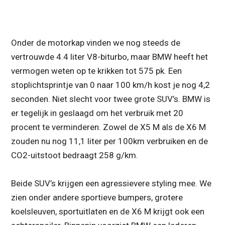
Onder de motorkap vinden we nog steeds de
vertrouwde 4.4 liter V8-biturbo, maar BMW heeft het
vermogen weten op te krikken tot 575 pk. Een
stoplichtsprintje van 0 naar 100 km/h kost je nog 4,2
seconden. Niet slecht voor twee grote SUV’s. BMW is
er tegelijk in geslaagd om het verbruik met 20
procent te verminderen. Zowel de X5 M als de X6 M
zouden nu nog 11,1 liter per 100km verbruiken en de
CO2-uitstoot bedraagt 258 g/km.
Beide SUV’s krijgen een agressievere styling mee. We
zien onder andere sportieve bumpers, grotere
koelsleuven, sportuitlaten en de X6 M krijgt ook een