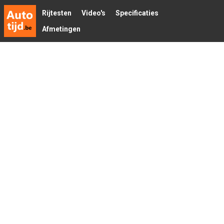
Rijtesten
Video's
Specificaties
Afmetingen