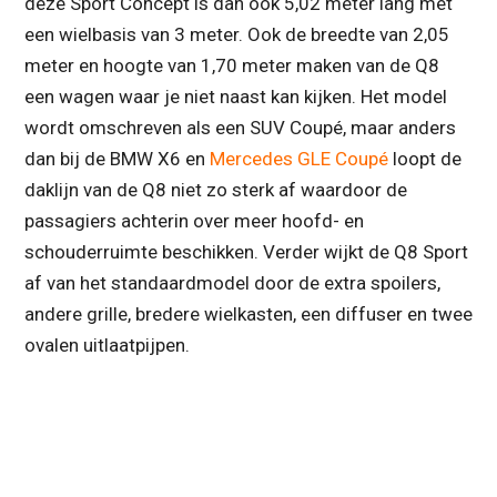
deze Sport Concept is dan ook 5,02 meter lang met
een wielbasis van 3 meter. Ook de breedte van 2,05
meter en hoogte van 1,70 meter maken van de Q8
een wagen waar je niet naast kan kijken. Het model
wordt omschreven als een SUV Coupé, maar anders
dan bij de BMW X6 en
Mercedes GLE Coupé
loopt de
daklijn van de Q8 niet zo sterk af waardoor de
passagiers achterin over meer hoofd- en
schouderruimte beschikken. Verder wijkt de Q8 Sport
af van het standaardmodel door de extra spoilers,
andere grille, bredere wielkasten, een diffuser en twee
ovalen uitlaatpijpen.