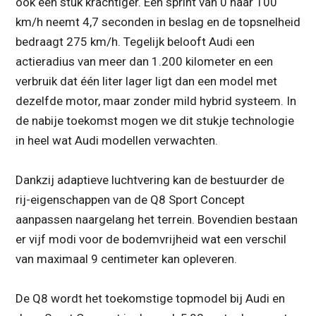
ook een stuk krachtiger. Een sprint van 0 naar 100
km/h neemt 4,7 seconden in beslag en de topsnelheid
bedraagt 275 km/h. Tegelijk belooft Audi een
actieradius van meer dan 1.200 kilometer en een
verbruik dat één liter lager ligt dan een model met
dezelfde motor, maar zonder mild hybrid systeem. In
de nabije toekomst mogen we dit stukje technologie
in heel wat Audi modellen verwachten.
Dankzij adaptieve luchtvering kan de bestuurder de
rij-eigenschappen van de Q8 Sport Concept
aanpassen naargelang het terrein. Bovendien bestaan
er vijf modi voor de bodemvrijheid wat een verschil
van maximaal 9 centimeter kan opleveren.
De Q8 wordt het toekomstige topmodel bij Audi en