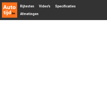
Rijtesten
Video's
Specificaties
Afmetingen