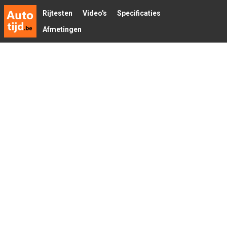
Rijtesten
Video's
Specificaties
Afmetingen