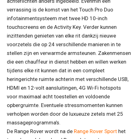
achterlichten anders ingedeeld. Evenmin een
verrassing is de komst van het Touch Pro Duo
infotainmentsysteem met twee HD 10-inch
touchscreens en de Activity Key. Verder kunnen
inzittenden genieten van elke rit dankzij nieuwe
voorzetels die op 24 verschillende manieren in te
stellen zijn en verwarmde armsteunen. Zakenmensen
die een chauffeur in dienst hebben en willen werken
tijdens elke rit kunnen dat in een compleet
heringerichte ruimte achterin met verschillende USB,
HDMI en 12-volt aansluitingen, 4G Wi-Fi hotspots
voor maximaal acht toestellen en voldoende
opbergruimte. Eventuele stressmomenten kunnen
verholpen worden door de luxueuze zetels met 25
massageprogramma’s.
De Range Rover wordt na de
Range Rover Sport
het