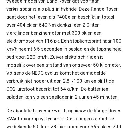
tweede model van Land Rover dat voortaan
verkrijgbaar is als plug-in hybride. Deze Range Rover
gaat door het leven als P400e en beschikt in totaal
over 404 pk en 640 Nm dankzij een 2.0 liter
viercilinder benzinemotor met 300 pk en een
elektromotor van 116 pk. Een stoplichtsprint naar 100
km/h neemt 6,5 seconden in beslag en de topsnelheid
bedraagt 220 km/h. Zuiver elektrisch rijden is
mogelijk over een afstand van ongeveer 50 kilometer.
Volgens de NEDC cyclus komt het gemiddelde
verbruik niet hoger uit dan 2,8 l/100 km en blijft de
CO2-uitstoot beperkt tot 64 g/km. De batterijen
opladen kan via een snellader in 2 uur en 45 minuten.
De absolute topversie wordt opnieuw de Range Rover
SVAutobiography Dynamic. Die is uitgerust met de
welbekende 5.0 liter V8, hier goed voor 565 pk en 700