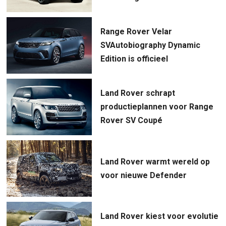
Range Rover Velar
SVAutobiography Dynamic
Edition is officieel
Land Rover schrapt
productieplannen voor Range
Rover SV Coupé
Land Rover warmt wereld op
voor nieuwe Defender
Land Rover kiest voor evolutie