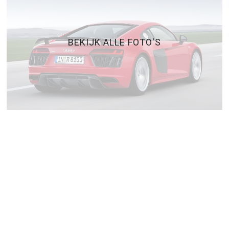
BEKIJK ALLE FOTO'S