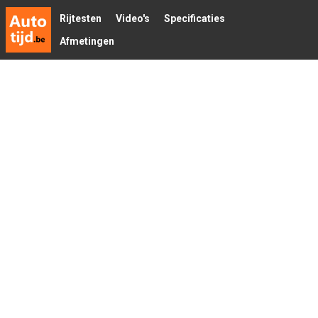
Rijtesten
Video's
Specificaties
Afmetingen