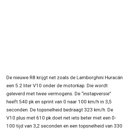
De nieuwe R8 krijgt net zoals de Lamborghini Huracán
een 5.2 liter V10 onder de motorkap. Die wordt
geleverd met twee vermogens. De “instapversie”
heeft 540 pk en sprint van 0 naar 100 km/h in 3,5
seconden. De topsnelheid bedraagt 323 km/h. De
V10 plus met 610 pk doet net iets beter met een 0-
100 tijd van 3,2 seconden en een topsnelheid van 330