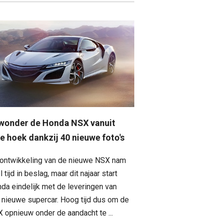
wonder de Honda NSX vanuit
ke hoek dankzij 40 nieuwe foto's
ontwikkeling van de nieuwe NSX nam
l tijd in beslag, maar dit najaar start
da eindelijk met de leveringen van
 nieuwe supercar. Hoog tijd dus om de
 opnieuw onder de aandacht te ...