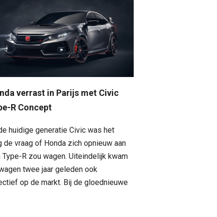
da verrast in Parijs met Civic
pe-R Concept
 de huidige generatie Civic was het
g de vraag of Honda zich opnieuw aan
 Type-R zou wagen. Uiteindelijk kwam
wagen twee jaar geleden ook
ectief op de markt. Bij de gloednieuwe