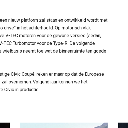
een nieuw platform zal staan en ontwikkeld wordt met
to drive” in het achterhoofd. Op motorisch vlak
uwe V-TEC motoren voor de gewone versies (sedan,
n V-TEC Turbomotor voor de Type-R. De volgende
de wielbasis neemt toe wat de binnenruimte ten goede
stige Civic Coupé, reken er maar op dat de Europese
n zal overnemen. Volgend jaar kennen we het
e Civic in productie.