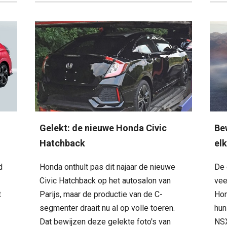
Gelekt: de nieuwe Honda Civic
Be
Hatchback
el
d
Honda onthult pas dit najaar de nieuwe
De 
Civic Hatchback op het autosalon van
vee
t
Parijs, maar de productie van de C-
Hon
segmenter draait nu al op volle toeren.
hun
Dat bewijzen deze gelekte foto's van
NSX