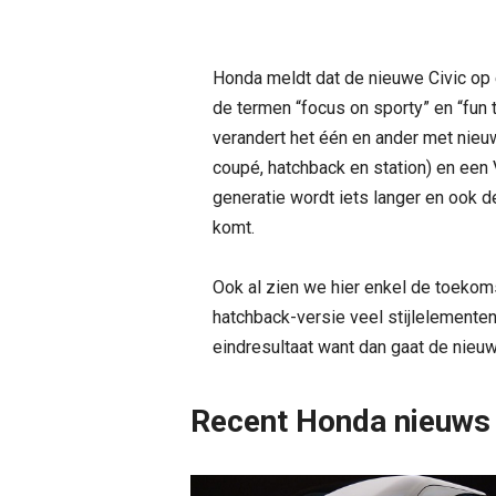
Honda meldt dat de nieuwe Civic op 
de termen “focus on sporty” en “fun 
verandert het één en ander met nie
coupé, hatchback en station) en ee
generatie wordt iets langer en ook 
komt.
Ook al zien we hier enkel de toekom
hatchback-versie veel stijlelemente
eindresultaat want dan gaat de nieuw
Recent Honda nieuws