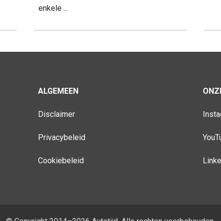
enkele ...
ALGEMEEN
ONZE
Disclaimer
Inst
Privacybeleid
YouT
Cookiebeleid
Link