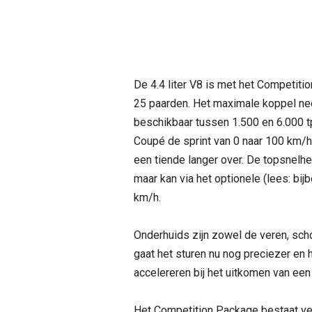
De 4.4 liter V8 is met het Competit
25 paarden. Het maximale koppel n
beschikbaar tussen 1.500 en 6.000 
Coupé de sprint van 0 naar 100 km/h
een tiende langer over. De topsnelhe
maar kan via het optionele (lees: bi
km/h.
Onderhuids zijn zowel de veren, sch
gaat het sturen nu nog preciezer en 
accelereren bij het uitkomen van een
Het Competition Package bestaat ver