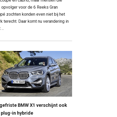
 coupé en cabrio, maar mensen die
 opvolger voor de 6 Reeks Gran
pé zochten konden even niet bij het
k terecht. Daar komt nu verandering in
...
gefriste BMW X1 verschijnt ook
 plug-in hybride