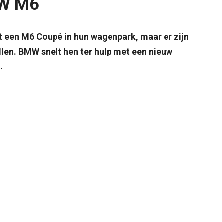
MW M6
t een M6 Coupé in hun wagenpark, maar er zijn
illen. BMW snelt hen ter hulp met een nieuw
.