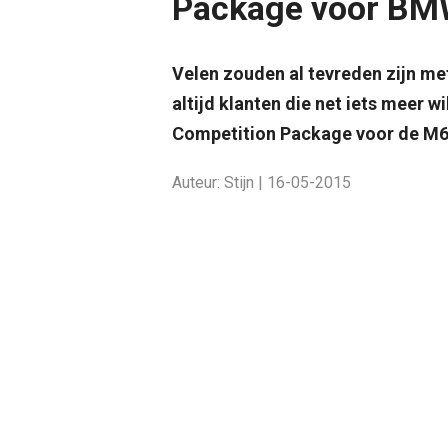
Package voor B
Velen zouden al tevreden zijn me
altijd klanten die net iets meer w
Competition Package voor de M6
Auteur: Stijn | 16-05-2015