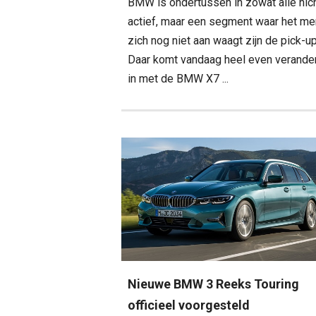
BMW is ondertussen in zowat alle ni
actief, maar een segment waar het me
zich nog niet aan waagt zijn de pick-u
Daar komt vandaag heel even verande
in met de BMW X7 ...
Nieuwe BMW 3 Reeks Touring
officieel voorgesteld