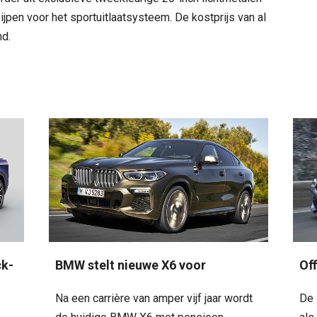
jpen voor het sportuitlaatsysteem. De kostprijs van al
nd.
ck-
BMW stelt nieuwe X6 voor
Of
Na een carrière van amper vijf jaar wordt
De 