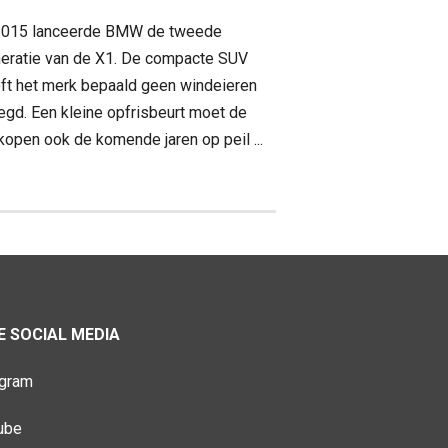
2015 lanceerde BMW de tweede
eratie van de X1. De compacte SUV
ft het merk bepaald geen windeieren
egd. Een kleine opfrisbeurt moet de
kopen ook de komende jaren op peil ...
 SOCIAL MEDIA
agram
ube