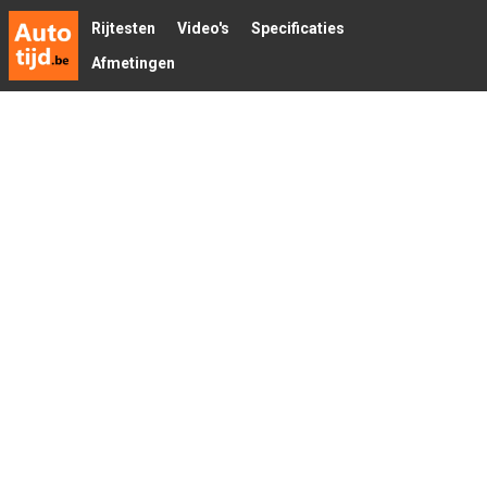
Rijtesten
Video's
Specificaties
Afmetingen